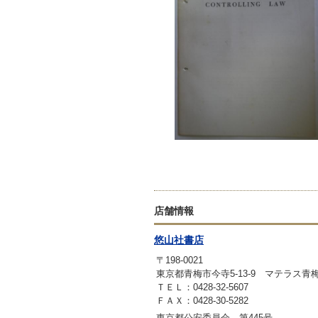
店舗情報
悠山社書店
〒198-0021
東京都青梅市今寺5-13-9 マテラス青
ＴＥＬ：0428-32-5607
ＦＡＸ：0428-30-5282
東京都公安委員会 第445号