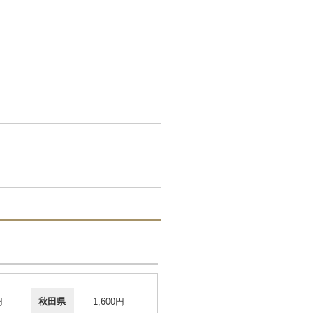
円
秋田県
1,600円