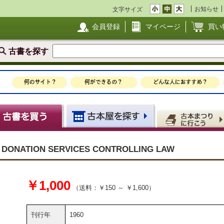
お知らせ
文字サイズ
会員登録
マイページ
買い
古書を探す
 DONATION SERVICES CONTROLLING LAW
￥1,000
（送料：￥150 ～ ￥1,600）
刊行年
1960