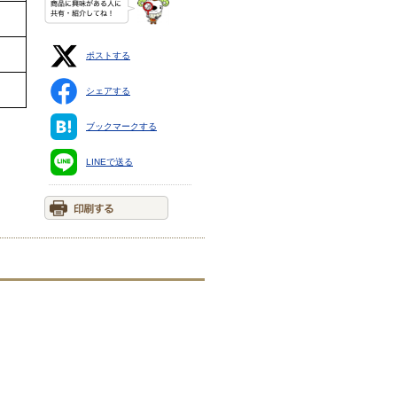
ポストする
シェアする
ブックマークする
LINEで送る