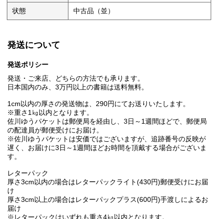
状態
中古品（並）
発送について
発送ポリシー
発送・ご来店、どちらの方法でも承ります。
日本国内のみ、3万円以上の書籍は送料無料。
1cm以内の厚さの発送物は、290円にてお送りいたします。
※重さ1㎏以内となります。
佐川ゆうパケットは郵便局を経由し、3日～1週間ほどで、郵便局
の配達員が郵便受けにお届け。
※佐川ゆうパケットは安価ではございますが、追跡番号の反映が
遅く、お届けに3日～1週間ほどお時間を頂戴する場合がございま
す。
レターパック
厚さ3cm以内の場合はレターパックライト(430円)郵便受けにお届
け
厚さ3cm以上の場合はレターパックプラス(600円)手渡しによるお
届け
※レターパックはいずれも重さ4㎏以内となります。