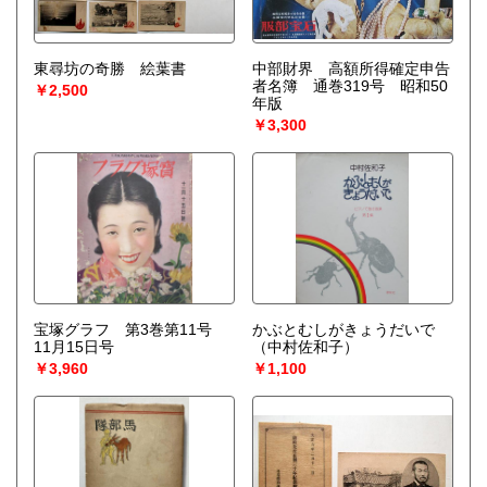
東尋坊の奇勝 絵葉書
中部財界 高額所得確定申告
者名簿 通巻319号 昭和50
￥2,500
年版
￥3,300
宝塚グラフ 第3巻第11号
かぶとむしがきょうだいで
11月15日号
（中村佐和子）
￥3,960
￥1,100