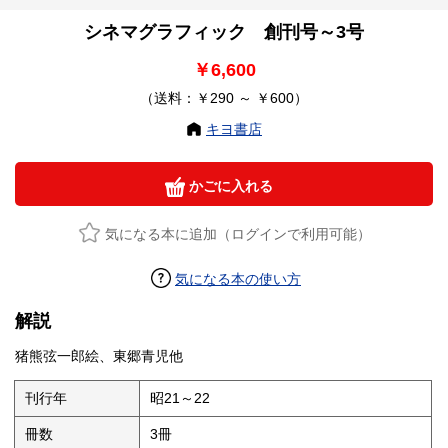
シネマグラフィック 創刊号～3号
￥6,600
（送料：￥290 ～ ￥600）
キヨ書店
かごに入れる
気になる本に追加（ログインで利用可能）
気になる本の使い方
解説
猪熊弦一郎絵、東郷青児他
刊行年
昭21～22
冊数
3冊