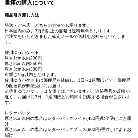
書籍の購入について
商品引き渡し方法
発送・ご来店、どちらの方法でも承ります。
日本国内のみ、3万円以上の書籍は送料無料となります。
ご注文をいただきました確定メールで送料をお知らせいたしま
す。
佐川ゆうパケット
厚さ1cm以内290円
厚さ2cm以内350円
厚さ3cm以内380円
※重さ1㎏以内となります。
佐川ゆうパケットは郵便局を経由し、3日～1週間ほどで、郵便局
の配達員が郵便受けにお届け。
※佐川ゆうパケットは安価ではございますが、追跡番号の反映が
遅く、お届けに3日～1週間ほどお時間を頂戴する場合がございま
す。
レターパック
厚さ3cm以内の場合はレターパックライト(430円)郵便受けにお届
け
厚さ3cm以上の場合はレターパックプラス(600円)手渡しによるお
届け