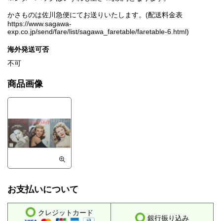
かさものは佐川急便にてお送りいたします。(配送料金表
https://www.sagawa-
exp.co.jp/send/fare/list/sagawa_faretable/faretable-6.html)
海外発送可否
不可
商品画像
お支払いについて
クレジットカード
銀行振り込み