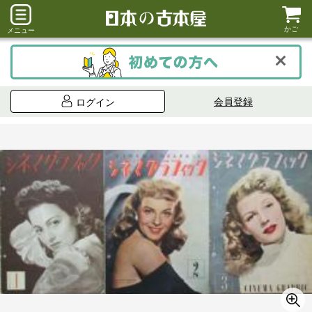
かご
メニュー
会員登録
ログイン