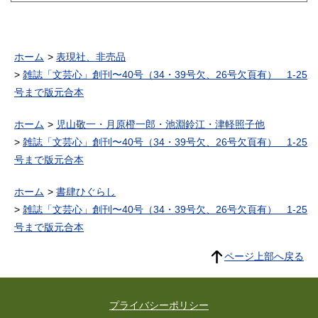
ホーム
表現社、非売品
雑誌「文芸心」創刊〜40号（34・39号欠、26号欠頁有） 1-25
号まで版元合本
ホーム
児山敬一・月原橙一郎・池淵鈴江・津軽照子他
雑誌「文芸心」創刊〜40号（34・39号欠、26号欠頁有） 1-25
号まで版元合本
ホーム
書肆ひぐらし
雑誌「文芸心」創刊〜40号（34・39号欠、26号欠頁有） 1-25
号まで版元合本
ページ上部へ戻る
プライバシーポリシー