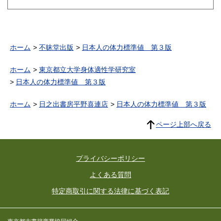
ホーム
不昧堂出版
日本人の体力標準値 第３版
ホーム
東京都立大学身体適性学研究室
日本人の体力標準値 第３版
ホーム
日之出書房平野喜連店
日本人の体力標準値 第３版
ページ上部へ戻る
プライバシーポリシー
よくある質問
特定商取引に関する法律に基づく表記