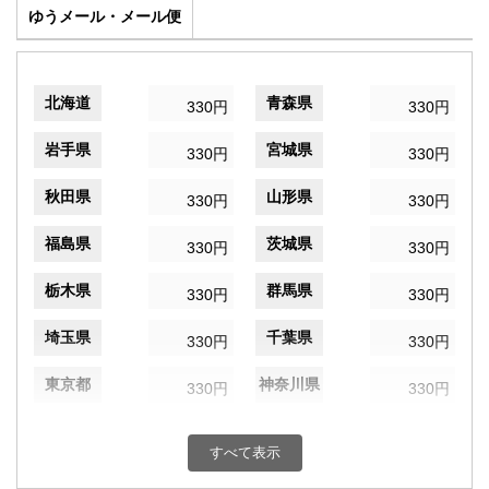
ゆうメール・メール便
北海道
青森県
330円
330円
岩手県
宮城県
330円
330円
秋田県
山形県
330円
330円
福島県
茨城県
330円
330円
栃木県
群馬県
330円
330円
埼玉県
千葉県
330円
330円
東京都
神奈川県
330円
330円
新潟県
富山県
330円
330円
すべて表示
石川県
福井県
330円
330円