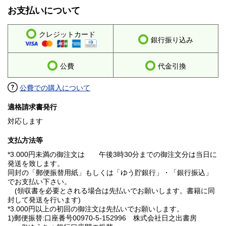
お支払いについて
クレジットカード
銀行振り込み
公費
代金引換
公費での購入について
適格請求書発行
対応します
支払方法等
*3.000円未満の御注文は 午後3時30分までの御注文分は当日に
発送を致します。
同封の「郵便振替用紙」もしくは「ゆう貯銀行」・「銀行振込」
でお支払い下さい。
(領収書を必要とされる場合は先払いでお願いします。書籍に同
封して発送を行います)
*3.000円以上の初回の御注文は先払いでお願いします。
1)郵便振替:口座番号00970-5-152996 株式会社日之出書房