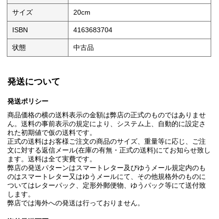
サイズ
20cm
ISBN
4163683704
状態
中古品
発送について
発送ポリシー
商品価格の横の送料表示の金額は弊店の正式のものではありませ
ん。送料の事前表示の規定により、システム上、自動的に設定さ
れた初期値で仮の送料です。
正式の送料はお客様ご注文の商品のサイズ、重量等に応じ、ご注
文に対する返信メール(在庫の有無・正式の送料)にてお知らせ致し
ます。送料は全て実費です。
弊店の発送パターンはスマートレター及びゆうメール規定内のも
のはスマートレター又はゆうメールにて、その他規格外のものに
ついてはレターパック、定形外郵便物、ゆうパック等にて送付致
します。
弊店では海外への発送は行っておりません。