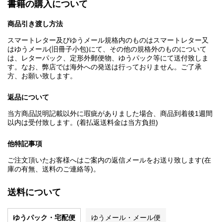
書籍の購入について
商品引き渡し方法
スマートレター及びゆうメール規格内のものはスマートレター又
はゆうメール(旧冊子小包)にて、その他の規格外のものについて
は、レターパック、定形外郵便物、ゆうパック等にて送付致しま
す。なお、弊店では海外への発送は行っておりません。ご了承
方、お願い致します。
返品について
当方商品説明記載以外に瑕疵がありました場合、商品到着後1週間
以内は受付致します。(着払返送料金は当方負担)
他特記事項
ご注文頂いたお客様へはご案内の返信メールをお送り致します(在
庫の有無、送料のご連絡等)。
送料について
ゆうパック・宅配便
ゆうメール・メール便