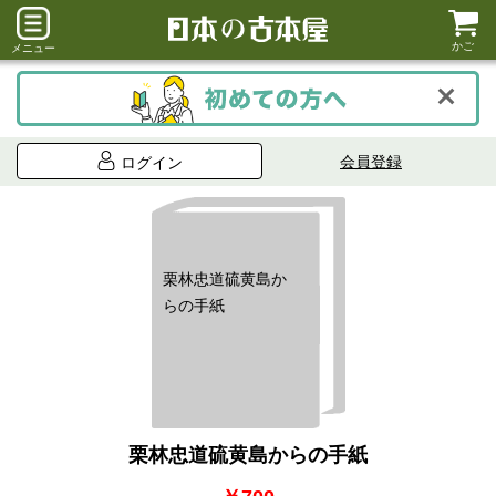
かご
メニュー
会員登録
ログイン
栗林忠道硫黄島か
らの手紙
栗林忠道硫黄島からの手紙