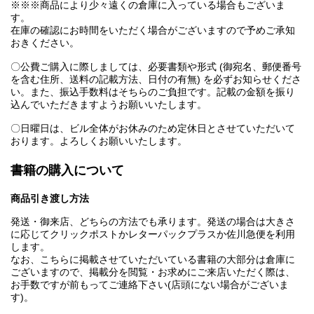
※※※商品により少々遠くの倉庫に入っている場合もございま
す。
在庫の確認にお時間をいただく場合がございますので予めご承知
おきください。
〇公費ご購入に際しましては、必要書類や形式 (御宛名、郵便番号
を含む住所、送料の記載方法、日付の有無) を必ずお知らせくださ
い。また、振込手数料はそちらのご負担です。記載の金額を振り
込んでいただきますようお願いいたします。
〇日曜日は、ビル全体がお休みのため定休日とさせていただいて
おります。よろしくお願いいたします。
書籍の購入について
商品引き渡し方法
発送・御来店、どちらの方法でも承ります。発送の場合は大きさ
に応じてクリックポストかレターパックプラスか佐川急便を利用
します。
なお、こちらに掲載させていただいている書籍の大部分は倉庫に
ございますので、掲載分を閲覧・お求めにご来店いただく際は、
お手数ですが前もってご連絡下さい(店頭にない場合がございま
す)。