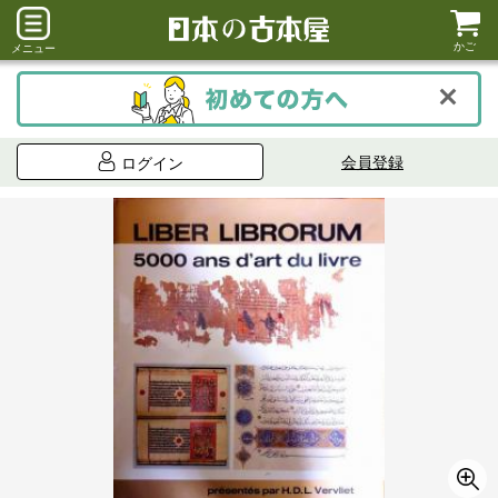
かご
メニュー
会員登録
ログイン