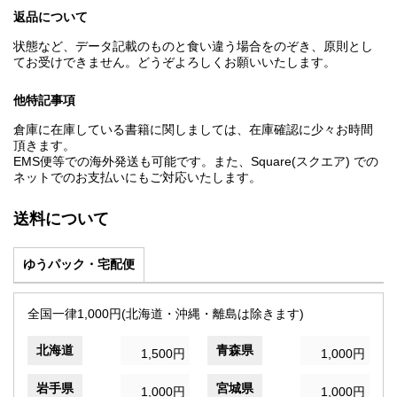
返品について
状態など、データ記載のものと食い違う場合をのぞき、原則とし
てお受けできません。どうぞよろしくお願いいたします。
他特記事項
倉庫に在庫している書籍に関しましては、在庫確認に少々お時間
頂きます。
EMS便等での海外発送も可能です。また、Square(スクエア) での
ネットでのお支払いにもご対応いたします。
送料について
ゆうパック・宅配便
全国一律1,000円(北海道・沖縄・離島は除きます)
北海道
青森県
1,500円
1,000円
岩手県
宮城県
1,000円
1,000円