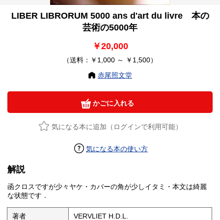
LIBER LIBRORUM 5000 ans d'art du livre 本の
芸術の5000年
￥20,000
（送料：￥1,000 ～ ￥1,500）
赤尾照文堂
かごに入れる
気になる本に追加（ログインで利用可能）
気になる本の使い方
解説
函クロスですが少々ヤケ・カバーの角が少しイタミ・本文は綺麗
な状態です．
著者
VERVLIET H.D.L.