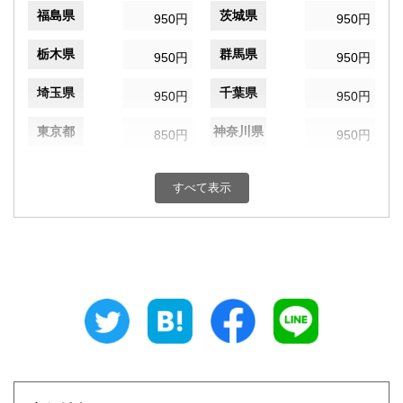
福島県
茨城県
950円
950円
栃木県
群馬県
950円
950円
埼玉県
千葉県
950円
950円
東京都
神奈川県
850円
950円
新潟県
富山県
950円
950円
すべて表示
石川県
福井県
950円
950円
山梨県
長野県
950円
950円
岐阜県
静岡県
950円
950円
愛知県
三重県
950円
950円
滋賀県
京都府
1,050円
1,050円
大阪府
兵庫県