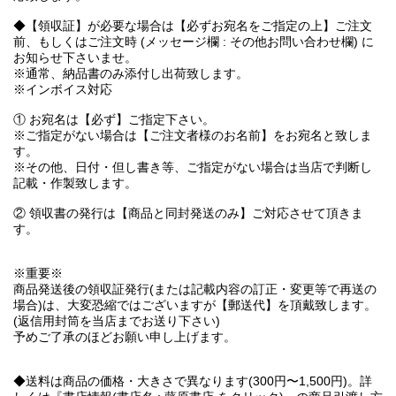
◆【領収証】が必要な場合は【必ずお宛名をご指定の上】ご注文
前、もしくはご注文時 (メッセージ欄 : その他お問い合わせ欄) に
お知らせ下さいませ。
※通常、納品書のみ添付し出荷致します。
※インボイス対応
① お宛名は【必ず】ご指定下さい。
※ご指定がない場合は【ご注文者様のお名前】をお宛名と致しま
す。
※その他、日付・但し書き等、ご指定がない場合は当店で判断し
記載・作製致します。
② 領収書の発行は【商品と同封発送のみ】ご対応させて頂きま
す。
※重要※
商品発送後の領収証発行(または記載内容の訂正・変更等で再送の
場合)は、大変恐縮ではございますが【郵送代】を頂戴致します。
(返信用封筒を当店までお送り下さい)
予めご了承のほどお願い申し上げます。
◆送料は商品の価格・大きさで異なります(300円〜1,500円)。詳