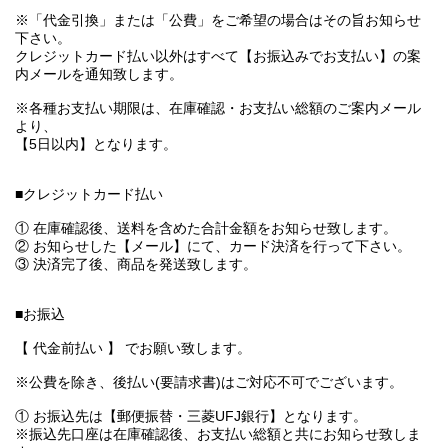
※「代金引換」または「公費」をご希望の場合はその旨お知らせ
下さい。
クレジットカード払い以外はすべて【お振込みでお支払い】の案
内メールを通知致します。
※各種お支払い期限は、在庫確認・お支払い総額のご案内メール
より、
【5日以内】となります。
■クレジットカード払い
① 在庫確認後、送料を含めた合計金額をお知らせ致します。
② お知らせした【メール】にて、カード決済を行って下さい。
③ 決済完了後、商品を発送致します。
■お振込
【 代金前払い 】 でお願い致します。
※公費を除き、後払い(要請求書)はご対応不可でございます。
① お振込先は【郵便振替・三菱UFJ銀行】となります。
※振込先口座は在庫確認後、お支払い総額と共にお知らせ致しま