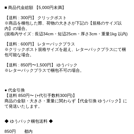
■ 商品代金総額 【5,000円未満】
【送料 : 300円】 クリックポスト
※商品を梱包した際、荷物の大きさが下記の【規格のサイズ以
内】の場合。
(規格内サイズ : 長辺34cm・短辺25cm・厚さ3cm・重量1kg 以内)
【送料 : 600円】 レターパックプラス
※クリックポスト規格サイズを超え、レターパックプラスにて梱
包可能な場合。
【送料 : 850円〜1,500円】 ゆうパック
※レターパックプラスで梱包不可の場合。
● 代金引換
【送料 850円〜 (+代引手数料300円)】
商品の金額・大きさ・重量に関わらず【代金引換 ゆうパック】に
て発送いたします。
◆ ゆうパック梱包送料 ◆
850円 都内