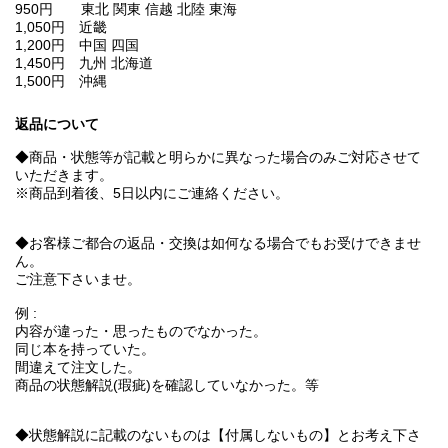
950円 東北 関東 信越 北陸 東海
1,050円 近畿
1,200円 中国 四国
1,450円 九州 北海道
1,500円 沖縄
返品について
◆商品・状態等が記載と明らかに異なった場合のみご対応させて
いただきます。
※商品到着後、5日以内にご連絡ください。
◆お客様ご都合の返品・交換は如何なる場合でもお受けできませ
ん。
ご注意下さいませ。
例 :
内容が違った・思ったものでなかった。
同じ本を持っていた。
間違えて注文した。
商品の状態解説(瑕疵)を確認していなかった。等
◆状態解説に記載のないものは【付属しないもの】とお考え下さ