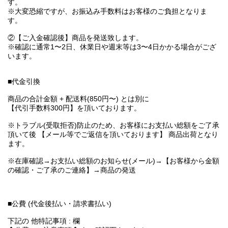
す。
※大変恐縮ですが、お振込み手数料はお客様のご負担となりま
す。
②【ご入金確認後】商品を発送致します。
※確認に通常1〜2日、休業日や週末等は3〜4日かかる場合がござ
います。
■代金引換
商品の合計金額 + 配送料(850円〜) とは別に
【代引手数料300円】を頂いております。
※トラブル(受取拒否)防止のため、お客様にお支払い総額をご了承
頂いて後 【メール等でご返信を頂いております】 商品出荷となり
ます。
※在庫確認→お支払い総額のお知らせ(メール)→【お客様から金額
の確認・ご了承のご連絡】→商品の発送
■公費 (代金後払い・請求書払い)
下記の 他特記事項 : 欄