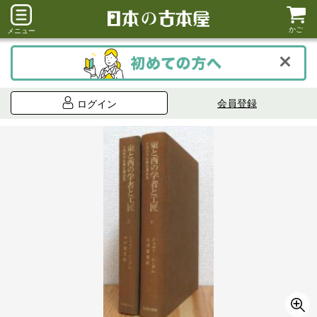
かご
メニュー
会員登録
ログイン