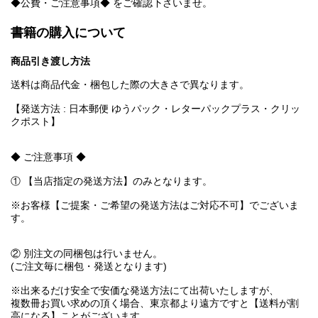
◆公費・ご注意事項◆ をご確認下さいませ。
書籍の購入について
商品引き渡し方法
送料は商品代金・梱包した際の大きさで異なります。
【発送方法 : 日本郵便 ゆうパック・レターパックプラス・クリッ
クポスト】
◆ ご注意事項 ◆
① 【当店指定の発送方法】のみとなります。
※お客様【ご提案・ご希望の発送方法はご対応不可】でございま
す。
② 別注文の同梱包は行いません。
(ご注文毎に梱包・発送となります)
※出来るだけ安全で安価な発送方法にて出荷いたしますが、
複数冊お買い求めの頂く場合、東京都より遠方ですと【送料が割
高になる】ことがございます。