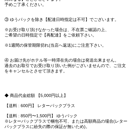
予めご了承ください。
③ ゆうパックを除き【配達日時指定は不可】でございます。
※お受け取り頂けなかった場合は、不在票ご確認の上、
ご希望の日時指定で【再配達】をご依頼下さい。
※1週間の保管期限切れ(当店へ返送)にご注意下さい。
④ お届け先がホテル等一時滞在先の場合は発送出来ません。
過去のお取引でお受け取り頂いた例がございませんので、ご注文
をキャンセルとさせて頂きます。
◆ 商品代金総額 【5,000円以上】
【送料 : 600円】 レターパックプラス
【送料 : 850円〜1,500円】 ゆうパック
※レターパックプラスで梱包不可、または高額商品の場合(レター
パックプラスに紛失の際の保証が無いため)。