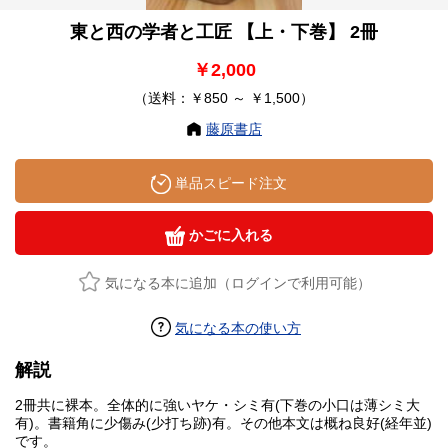
東と西の学者と工匠 【上・下巻】 2冊
￥2,000
（送料：￥850 ～ ￥1,500）
藤原書店
単品スピード注文
かごに入れる
気になる本に追加（ログインで利用可能）
気になる本の使い方
解説
2冊共に裸本。全体的に強いヤケ・シミ有(下巻の小口は薄シミ大
有)。書籍角に少傷み(少打ち跡)有。その他本文は概ね良好(経年並)
です。