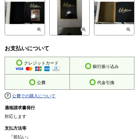
お支払いについて
クレジットカード
銀行振り込み
公費
代金引換
公費での購入について
適格請求書発行
対応します
支払方法等
『前払い』