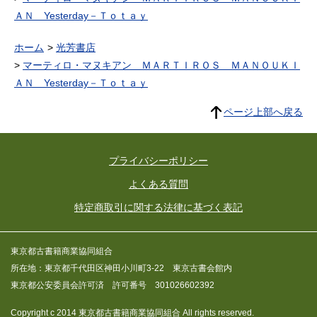
ＡＮ Yesterday－Ｔｏｔａｙ
ホーム
光芳書店
マーティロ・マヌキアン ＭＡＲＴＩＲＯＳ ＭＡＮＯＵＫＩ
ＡＮ Yesterday－Ｔｏｔａｙ
ページ上部へ戻る
プライバシーポリシー
よくある質問
特定商取引に関する法律に基づく表記
東京都古書籍商業協同組合
所在地：東京都千代田区神田小川町3-22 東京古書会館内
東京都公安委員会許可済 許可番号 301026602392
Copyright c 2014 東京都古書籍商業協同組合 All rights reserved.