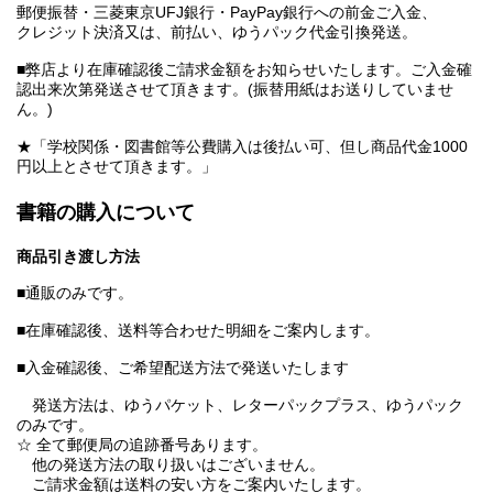
郵便振替・三菱東京UFJ銀行・PayPay銀行への前金ご入金、
クレジット決済又は、前払い、ゆうパック代金引換発送。
■弊店より在庫確認後ご請求金額をお知らせいたします。ご入金確
認出来次第発送させて頂きます。(振替用紙はお送りしていませ
ん。)
★「学校関係・図書館等公費購入は後払い可、但し商品代金1000
円以上とさせて頂きます。」
書籍の購入について
商品引き渡し方法
■通販のみです。
■在庫確認後、送料等合わせた明細をご案内します。
■入金確認後、ご希望配送方法で発送いたします
発送方法は、ゆうパケット、レターパックプラス、ゆうパック
のみです。
☆ 全て郵便局の追跡番号あります。
他の発送方法の取り扱いはございません。
ご請求金額は送料の安い方をご案内いたします。