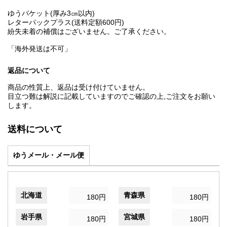
ゆうパケット(厚み3㎝以内)
レターパックプラス(送料定額600円)
紛失未着の補償はございません。ご了承ください。
「海外発送は不可」
返品について
商品の性質上、返品は受け付けていません。
目立つ難は解説に記載していますのでご確認の上,ご注文をお願い
します。
送料について
ゆうメール・メール便
北海道
青森県
180円
180円
岩手県
宮城県
180円
180円