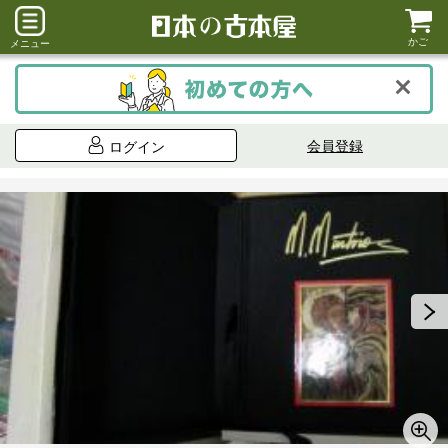
かご
メニュー
会員登録
ログイン