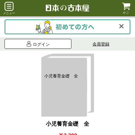
かご
メニュー
会員登録
ログイン
小児養育金礎 全
小児養育金礎 全