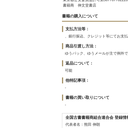
書籍商 伸文堂書店
書籍の購入について
支払方法等：
、銀行振込、クレジット等にてお支払
商品引渡し方法：
ゆうパック、ゆうメールが主で例外で
返品について：
可能
他特記事項：
-
書籍の買い取りについて
-
全国古書書籍商組合連合会 登録情
代表者名：熊田 伸朗