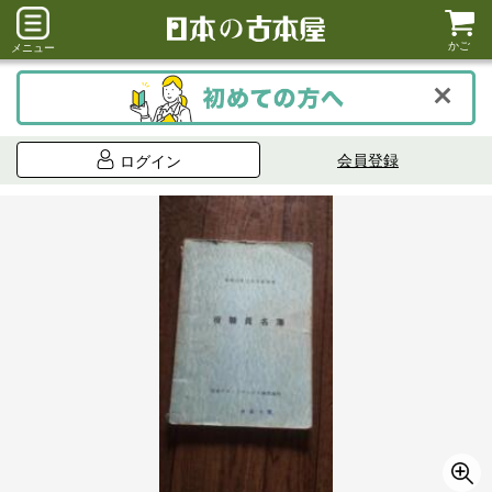
かご
メニュー
会員登録
ログイン