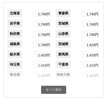
北海道
青森県
1,740円
1,740円
岩手県
宮城県
1,740円
1,740円
秋田県
山形県
1,740円
1,740円
福島県
茨城県
1,740円
1,410円
栃木県
群馬県
1,410円
1,410円
埼玉県
千葉県
1,410円
1,410円
東京都
神奈川県
1,410円
1,410円
新潟県
富山県
1,410円
1,150円
すべて表示
石川県
福井県
1,150円
1,150円
山梨県
長野県
1,410円
1,410円