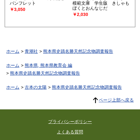
パンフレット
模範文庫 学生版 きしゃも
ぼくとおんなじだ
￥3,050
￥2,030
ホーム
青潮社
熊本県史蹟名勝天然記念物調査報告
ホーム
熊本県, 熊本県教育会 編
熊本県史蹟名勝天然記念物調査報告
ホーム
古本の太陽
熊本県史蹟名勝天然記念物調査報告
ページ上部へ戻る
プライバシーポリシー
よくある質問