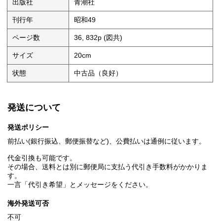
出版社
青潮社
刊行年
昭和49
ページ数
36, 832p (図共)
サイズ
20cm
状態
中古品（良好）
発送について
発送ポリシー
前払い(銀行振込、郵便振替など)、公費払いは通例に従います。
代金引換も可能です。
その場合、送料とは別に郵便局に支払う代引き手数料がかかりま
す。
一言「代引き希望」とメッセージをください。
海外発送可否
不可