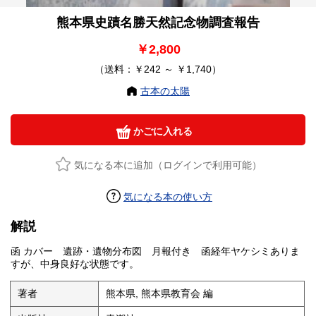
熊本県史蹟名勝天然記念物調査報告
￥2,800
（送料：￥242 ～ ￥1,740）
古本の太陽
かごに入れる
気になる本に追加（ログインで利用可能）
気になる本の使い方
解説
函 カバー 遺跡・遺物分布図 月報付き 函経年ヤケシミありま
すが、中身良好な状態です。
著者
熊本県, 熊本県教育会 編