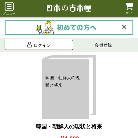
かご
メニュー
会員登録
ログイン
韓国・朝鮮人の現
状と将来
韓国・朝鮮人の現状と将来