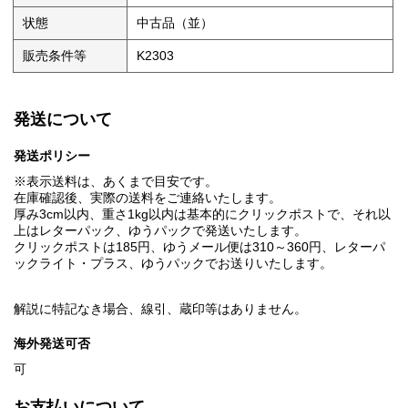
状態
中古品（並）
販売条件等
K2303
発送について
発送ポリシー
※表示送料は、あくまで目安です。
在庫確認後、実際の送料をご連絡いたします。
厚み3cm以内、重さ1kg以内は基本的にクリックポストで、それ以
上はレターパック、ゆうパックで発送いたします。
クリックポストは185円、ゆうメール便は310～360円、レターパ
ックライト・プラス、ゆうパックでお送りいたします。
解説に特記なき場合、線引、蔵印等はありません。
海外発送可否
可
お支払いについて