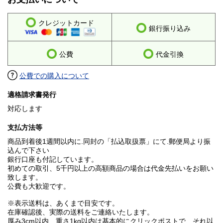
クレジットカード
銀行振り込み
公費
代金引換
公費での購入について
適格請求書発行
対応します
支払方法等
商品到着後1週間以内に.同封の「払込取扱票」にて.郵便局より振
込んで下さい
銀行口座も付記しています。
初めての取引、5千円以上の高額商品の場合は代金先払いをお願い
致します。
公費も大歓迎です。
※表示送料は、あくまで目安です。
在庫確認後、実際の送料をご連絡いたします。
厚み3cm以内、重さ1kg以内は基本的にクリックポストで、それ以