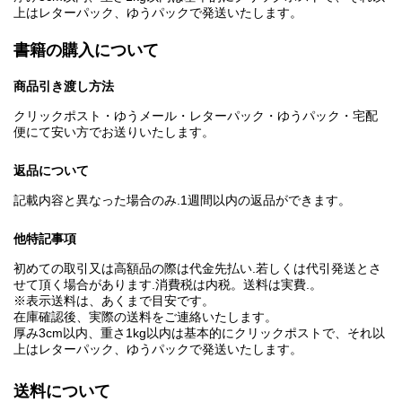
上はレターパック、ゆうパックで発送いたします。
書籍の購入について
商品引き渡し方法
クリックポスト・ゆうメール・レターパック・ゆうパック・宅配
便にて安い方でお送りいたします。
返品について
記載内容と異なった場合のみ.1週間以内の返品ができます。
他特記事項
初めての取引又は高額品の際は代金先払い.若しくは代引発送とさ
せて頂く場合があります.消費税は内税。送料は実費.。
※表示送料は、あくまで目安です。
在庫確認後、実際の送料をご連絡いたします。
厚み3cm以内、重さ1kg以内は基本的にクリックポストで、それ以
上はレターパック、ゆうパックで発送いたします。
送料について