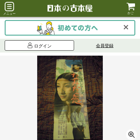
かご
メニュー
会員登録
ログイン