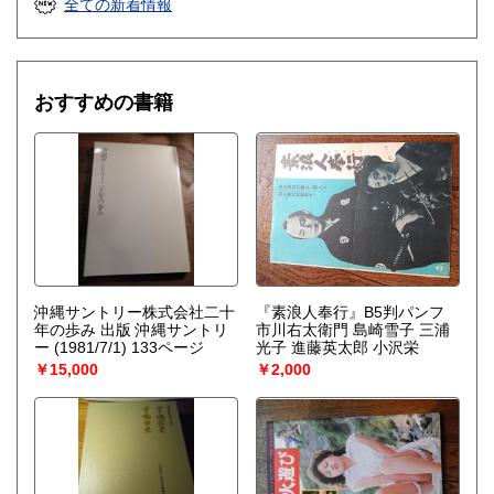
全ての新着情報
それはゆらぎから生じるものである。ふつうはゆらぎが生じ
ると、系をもとの乱れのない状態に戻そうとする動きが続い
て起るが、新しい構造が形成される場合には、反対にゆらぎ
は増幅される。……安定性の理論を不可逆過程の熱力学に結
びつけ、ゆらぎの巨視的理論を包含する一般化された熱力学
おすすめの書籍
を作り上げなくてはならない。〉散逸構造の理論で、1977
年、ノーベル化学賞を受賞したプリゴジンの、グランスドル
フとの共著による初期の著作。開放系に現れる構造の問題
を、非平衡熱力学の立場から、物理学、化学、生物学につい
て、統一的な観点からの説明を試みる。
沖縄サントリー株式会社二十
『素浪人奉行』B5判パンフ
年の歩み 出版 沖縄サントリ
市川右太衛門 島崎雪子 三浦
ー (1981/7/1) 133ページ
光子 進藤英太郎 小沢栄
￥15,000
￥2,000