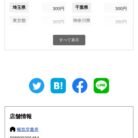
埼玉県
千葉県
300円
300円
東京都
神奈川県
300円
300円
新潟県
富山県
300円
300円
すべて表示
石川県
福井県
300円
300円
山梨県
長野県
300円
300円
岐阜県
静岡県
300円
300円
愛知県
三重県
300円
300円
滋賀県
京都府
300円
300円
大阪府
兵庫県
300円
300円
店舗情報
奈良県
和歌山県
300円
300円
暢気堂書房