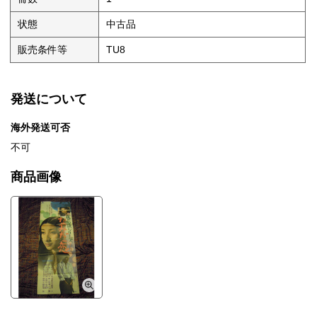
状態
中古品
販売条件等
TU8
発送について
海外発送可否
不可
商品画像