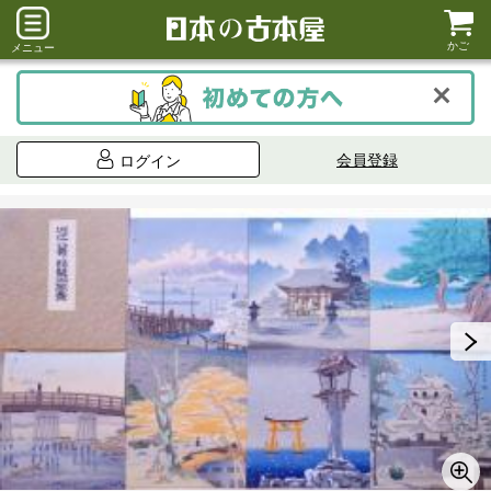
かご
メニュー
会員登録
ログイン