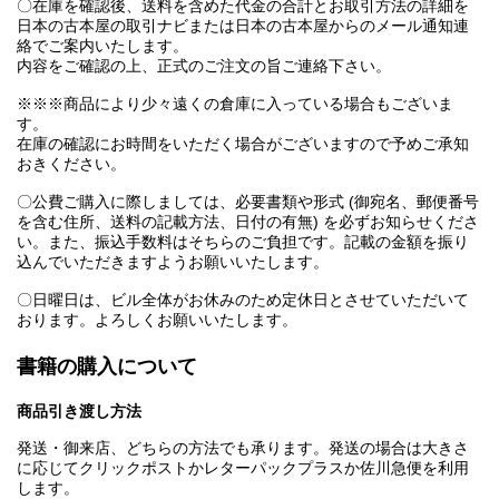
〇在庫を確認後、送料を含めた代金の合計とお取引方法の詳細を
日本の古本屋の取引ナビまたは日本の古本屋からのメール通知連
絡でご案内いたします。
内容をご確認の上、正式のご注文の旨ご連絡下さい。
※※※商品により少々遠くの倉庫に入っている場合もございま
す。
在庫の確認にお時間をいただく場合がございますので予めご承知
おきください。
〇公費ご購入に際しましては、必要書類や形式 (御宛名、郵便番号
を含む住所、送料の記載方法、日付の有無) を必ずお知らせくださ
い。また、振込手数料はそちらのご負担です。記載の金額を振り
込んでいただきますようお願いいたします。
〇日曜日は、ビル全体がお休みのため定休日とさせていただいて
おります。よろしくお願いいたします。
書籍の購入について
商品引き渡し方法
発送・御来店、どちらの方法でも承ります。発送の場合は大きさ
に応じてクリックポストかレターパックプラスか佐川急便を利用
します。