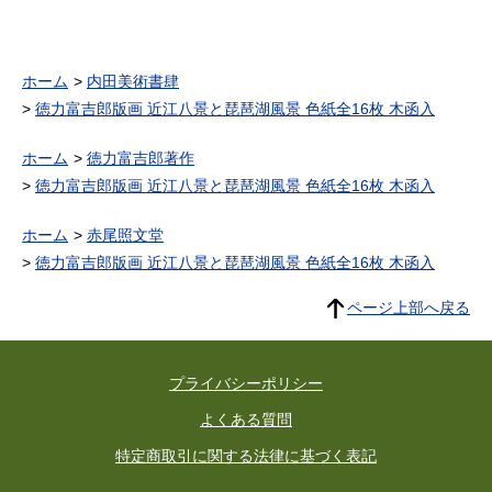
ホーム
内田美術書肆
徳力富吉郎版画 近江八景と琵琶湖風景 色紙全16枚 木函入
ホーム
徳力富吉郎著作
徳力富吉郎版画 近江八景と琵琶湖風景 色紙全16枚 木函入
ホーム
赤尾照文堂
徳力富吉郎版画 近江八景と琵琶湖風景 色紙全16枚 木函入
ページ上部へ戻る
プライバシーポリシー
よくある質問
特定商取引に関する法律に基づく表記