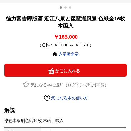
徳力富吉郎版画 近江八景と琵琶湖風景 色紙全16枚
木函入
￥165,000
（送料：￥1,000 ～ ￥1,500）
赤尾照文堂
かごに入れる
気になる本に追加（ログインで利用可能）
気になる本の使い方
解説
彩色木版刷色紙16枚 木函、帙入