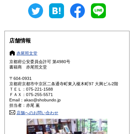
岐阜県
静岡県
1,000円
1,000円
愛知県
三重県
1,000円
1,000円
滋賀県
京都府
1,000円
1,000円
店舗情報
大阪府
兵庫県
1,000円
1,000円
赤尾照文堂
奈良県
和歌山県
1,000円
1,000円
京都府公安委員会許可 第4980号
書籍商 赤尾照文堂
鳥取県
島根県
1,000円
1,000円
〒604-0931
岡山県
広島県
1,000円
1,000円
京都府京都市中京区二条通寺町東入榎木町97 大興ビル2階
ＴＥＬ：075-221-1588
ＦＡＸ：075-255-5571
山口県
徳島県
1,000円
1,000円
Email：akao@shobundo.jp
担当者：赤尾 薫
香川県
愛媛県
1,000円
1,000円
店舗へのお問い合わせ
高知県
福岡県
1,000円
1,000円
佐賀県
長崎県