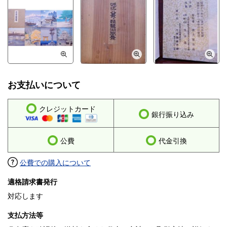
お支払いについて
クレジットカード
銀行振り込み
公費
代金引換
公費での購入について
適格請求書発行
対応します
支払方法等