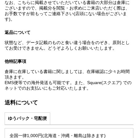
なお、こちらに掲載させていただいている書籍の大部分は倉庫に
ございますので、掲載分を閲覧・お求めにご来店いただく際は、
お手数ですが前もってご連絡下さい(店頭にない場合がございま
す)。
返品について
状態など、データ記載のものと食い違う場合をのぞき、原則とし
てお受けできません。どうぞよろしくお願いいたします。
他特記事項
倉庫に在庫している書籍に関しましては、在庫確認に少々お時間
頂きます。
EMS便等での海外発送も可能です。また、Square(スクエア) での
ネットでのお支払いにもご対応いたします。
送料について
ゆうパック・宅配便
全国一律1,000円(北海道・沖縄・離島は除きます)