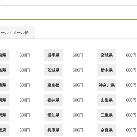
合
メール・メール便
森県
600円
岩手県
600円
宮城県
600円
島県
600円
茨城県
600円
栃木県
600円
葉県
600円
東京都
600円
神奈川県
600円
川県
600円
福井県
600円
山梨県
600円
岡県
600円
愛知県
600円
三重県
600円
阪府
600円
兵庫県
600円
奈良県
600円