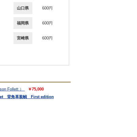
山口県
600円
福岡県
600円
宮崎県
600円
son Follett.）
￥75,000
t 背角革装幀 First edition