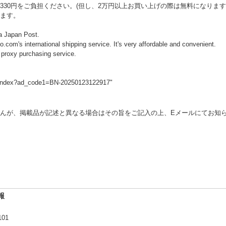
30円をご負担ください。(但し、2万円以上お買い上げの際は無料になります
ます。
ia Japan Post.
o.com's international shipping service. It's very affordable and convenient.
 proxy purchasing service.
p_index?ad_code1=BN-20250123122917"
んが、掲載品が記述と異なる場合はその旨をご記入の上、Eメールにてお知
報
101