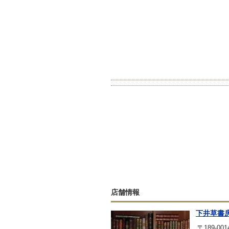
店舗情報
下井草書
〒189-001