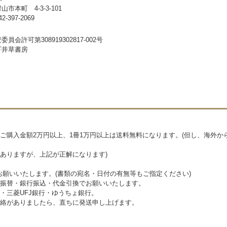
山市本町 4-3-3-101
-397-2069
員会許可第308919302817-002号
下井草書房
ご購入金額2万円以上、1冊1万円以上は送料無料になります。(但し、海外か
がありますが、上記が正解になります)
お願いいたします。(書類の宛名・日付の有無等もご指定ください)
郵便振替・銀行振込・代金引換でお願いいたします。
行・三菱UFJ銀行・ゆうちょ銀行。
絡がありましたら、直ちに発送申し上げます。