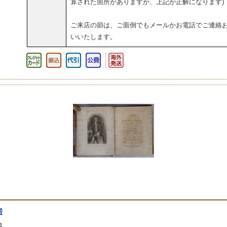
算された箇所がありますが、上記が正解になります)
ご来店の節は、ご面倒でもメールかお電話でご連絡
いいたします。
房
4