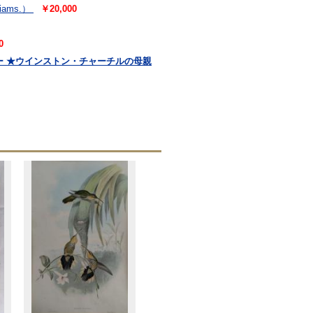
liams.）
￥20,000
0
サクソン・レビュー ★ウインストン・チャーチルの母親