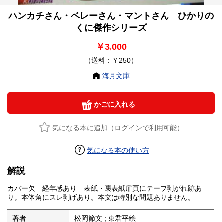
ハンカチさん・ベレーさん・マントさん ひかりの
くに傑作シリーズ
￥3,000
（送料：￥250）
海月文庫
かごに入れる
気になる本に追加（ログインで利用可能）
気になる本の使い方
解説
カバー欠 経年感あり 表紙・裏表紙扉頁にテープ剥がれ跡あ
り。本体角にスレ剥げあり。本文は特別な問題ありません。
著者
松岡節文 ; 東君平絵