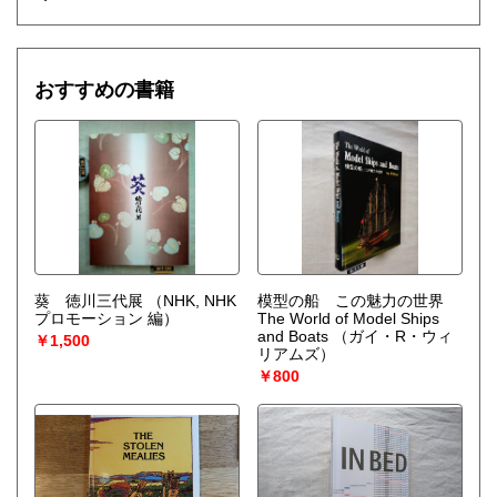
おすすめの書籍
葵 徳川三代展
（NHK, NHK
模型の船 この魅力の世界
プロモーション 編）
The World of Model Ships
and Boats
（ガイ・R・ウィ
￥1,500
リアムズ）
￥800