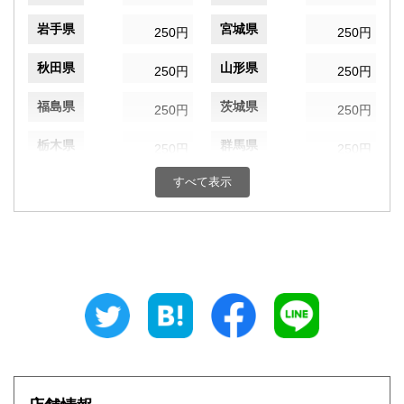
岩手県
宮城県
250円
250円
秋田県
山形県
250円
250円
福島県
茨城県
250円
250円
栃木県
群馬県
250円
250円
すべて表示
埼玉県
千葉県
250円
250円
東京都
神奈川県
250円
250円
新潟県
富山県
250円
250円
石川県
福井県
250円
250円
山梨県
長野県
250円
250円
岐阜県
静岡県
250円
250円