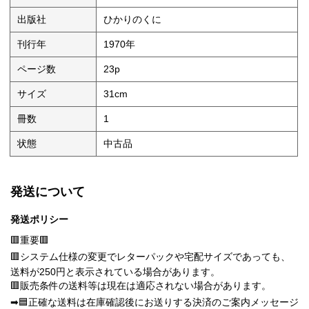
出版社
ひかりのくに
刊行年
1970年
ページ数
23p
サイズ
31cm
冊数
1
状態
中古品
発送について
発送ポリシー
🟥重要🟥
🟥システム仕様の変更でレターパックや宅配サイズであっても、
送料が250円と表示されている場合があります。
🟥販売条件の送料等は現在は適応されない場合があります。
➡🟦正確な送料は在庫確認後にお送りする決済のご案内メッセージ