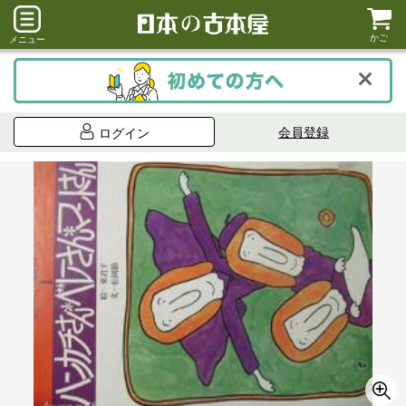
かご
メニュー
会員登録
ログイン