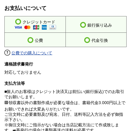
お支払いについて
クレジットカード
銀行振り込み
公費
代金引換
公費での購入について
適格請求書発行
対応しておりません
支払方法等
■個人のお客様はクレジット決済又は前払い(銀行振込)でのお取引
でお願いします。
🟥領収書以外の書類作成が必要な場合は、書籍代金3.000円以上で
お願いできれば大変ありがたいです。
ご注文時に必要書類及び宛名、日付、送料等記入方法を必ず御指
示下さい。
※御注文時にご指示がない場合は当店記載方法にて作成致しま
す。➡再発行の場合は書類再送の送料が必要です。