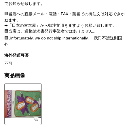
でお知らせ致します。
🟥当店への直接メール・電話・FAX・葉書での御注文は対応できか
ねます。
➡「日本の古本屋」から御注文頂きますようお願い致します。
🟦当店は、適格請求書発行事業者ではありません。
🟥Unfortunately, we do not ship internationally. 我们不运送到国
外
海外発送可否
不可
商品画像