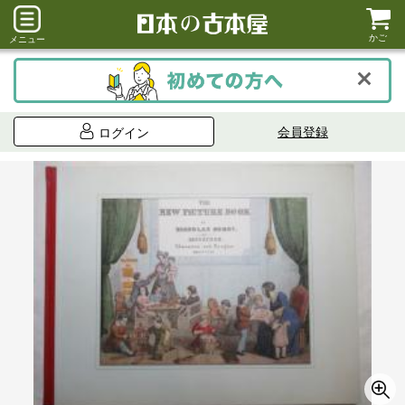
かご
メニュー
会員登録
ログイン