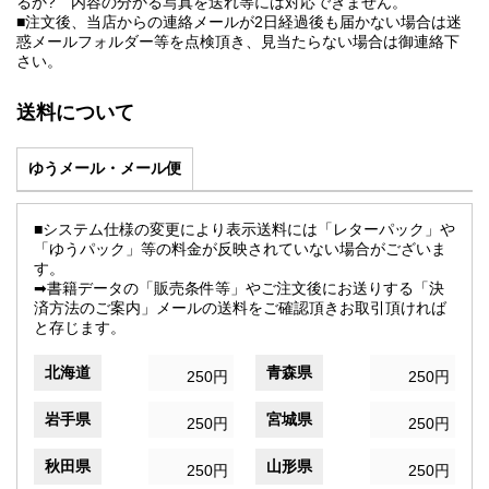
るか? 内容の分かる写真を送れ等には対応できません。
■注文後、当店からの連絡メールが2日経過後も届かない場合は迷
惑メールフォルダー等を点検頂き、見当たらない場合は御連絡下
さい。
送料について
ゆうメール・メール便
■システム仕様の変更により表示送料には「レターパック」や
「ゆうパック」等の料金が反映されていない場合がございま
す。
➡書籍データの「販売条件等」やご注文後にお送りする「決
済方法のご案内」メールの送料をご確認頂きお取引頂ければ
と存じます。
北海道
青森県
250円
250円
岩手県
宮城県
250円
250円
秋田県
山形県
250円
250円