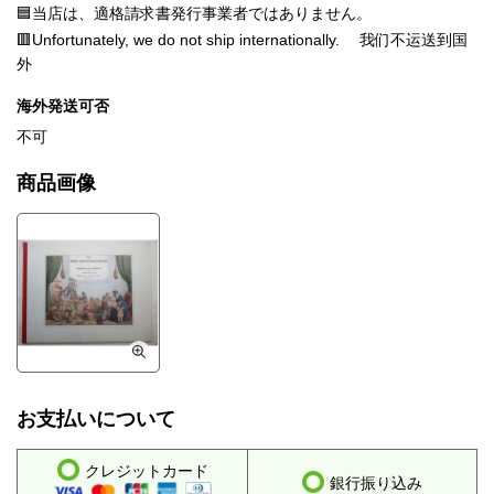
🟦当店は、適格請求書発行事業者ではありません。
🟥Unfortunately, we do not ship internationally. 我们不运送到国
外
海外発送可否
不可
商品画像
お支払いについて
クレジットカード
銀行振り込み