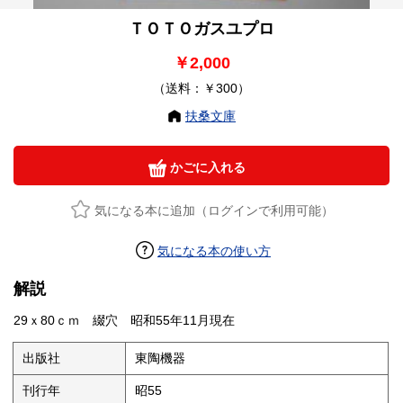
ＴＯＴＯガスユプロ
￥2,000
（送料：￥300）
扶桑文庫
かごに入れる
気になる本に追加（ログインで利用可能）
気になる本の使い方
解説
29ｘ80ｃｍ 綴穴 昭和55年11月現在
出版社
東陶機器
刊行年
昭55