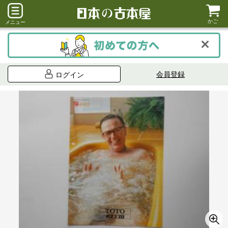
かご
メニュー
会員登録
ログイン