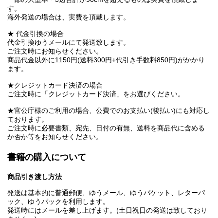
す。
海外発送の場合は、実費を頂戴します。
★ 代金引換の場合
代金引換ゆうメールにて発送致します。
ご注文時にお知らせください。
商品代金以外に1150円(送料300円+代引き手数料850円)がかかり
ます。
★クレジットカード決済の場合
ご注文時に「クレジットカード決済」をお選びください。
★官公庁様のご利用の場合、公費でのお支払い(後払い)にも対応し
ております。
ご注文時に必要書類、宛先、日付の有無、送料を商品代に含める
か否か等をお知らせください。
書籍の購入について
商品引き渡し方法
発送は基本的に普通郵便、ゆうメール、ゆうパケット、レターパ
ック、ゆうパックを利用します。
発送時にはメールを差し上げます。(土日祝日の発送は致しており