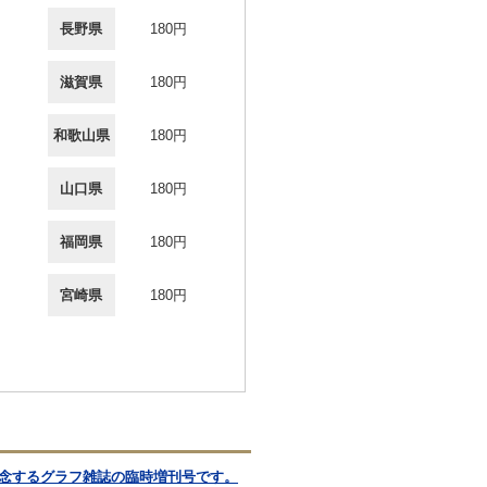
長野県
180円
滋賀県
180円
和歌山県
180円
山口県
180円
福岡県
180円
宮崎県
180円
記念するグラフ雑誌の臨時増刊号です。