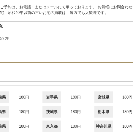
ご予約は、お電話・またはメールにて承っております。 お気軽にお問合わせ
宅、昭和40年以前の古いお宅の買取は、遠方でも大歓迎です。
報
40 2F
合
森県
180円
岩手県
180円
宮城県
180円
島県
180円
茨城県
180円
栃木県
180円
葉県
180円
東京都
180円
神奈川県
180円