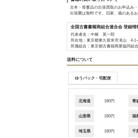
古本・骨董品の出張買取のお申込み・
出張費は無料です。旧家、蔵のあるお
全国古書書籍商組合連合会 登録情
代表者名：中橋 英一郎
所在地：東京都東久留米市滝山 4-1-
所属組合：東京都古書籍商業協同組
送料について
ゆうパック・宅配便
北海道
180円
青
山形県
180円
福
埼玉県
180円
千