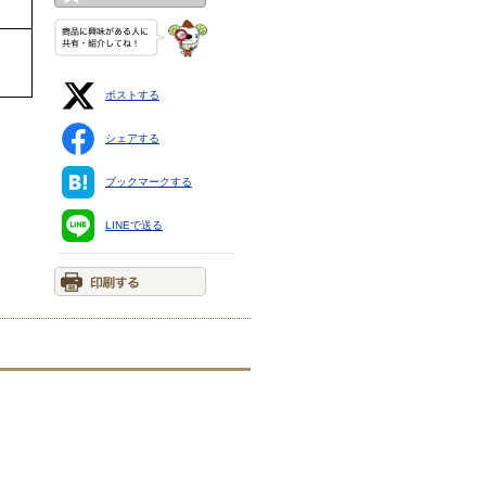
ポストする
シェアする
ブックマークする
LINEで送る