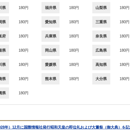
川県
180円
福井県
180円
山梨県
180円
岡県
180円
愛知県
180円
三重県
180円
阪府
180円
兵庫県
180円
奈良県
180円
根県
180円
岡山県
180円
広島県
180円
川県
180円
愛媛県
180円
高知県
180円
崎県
180円
熊本県
180円
大分県
180円
縄県
180円
1928年）12月に国際情報社発行昭和天皇の即位礼および大嘗祭（御大典）を