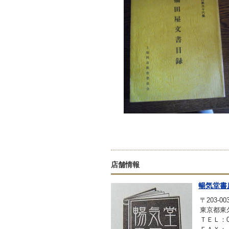
店舗情報
暢気堂書
〒203-00
東京都東久
ＴＥＬ：042