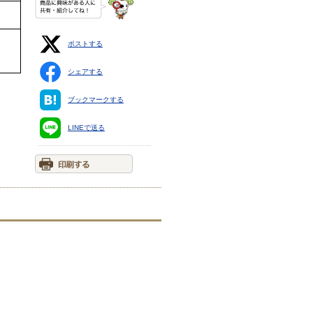
ポストする
シェアする
ブックマークする
LINEで送る