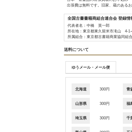
出張費は無料です。旧家、蔵のあるお
全国古書書籍商組合連合会 登録情
代表者名：中橋 英一郎
所在地：東京都東久留米市滝山 4-1-
所属組合：東京都古書籍商業協同組
送料について
ゆうメール・メール便
北海道
300円
青
山形県
300円
福
埼玉県
300円
千