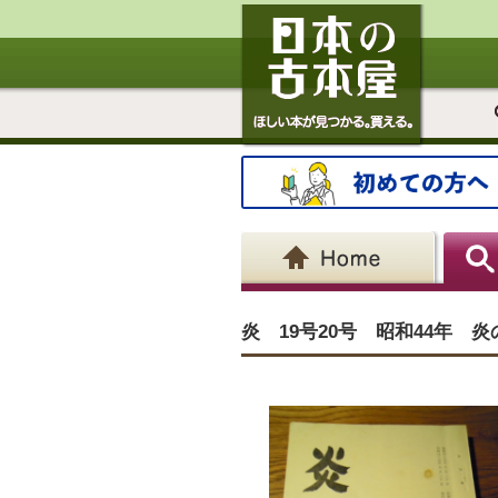
炎 19号20号 昭和44年 