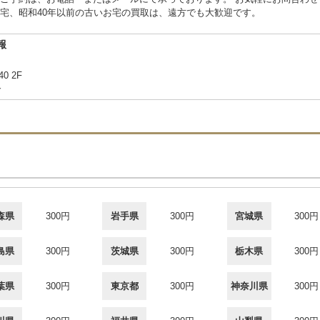
宅、昭和40年以前の古いお宅の買取は、遠方でも大歓迎です。
報
40 2F
合
森県
300円
岩手県
300円
宮城県
300円
島県
300円
茨城県
300円
栃木県
300円
葉県
300円
東京都
300円
神奈川県
300円