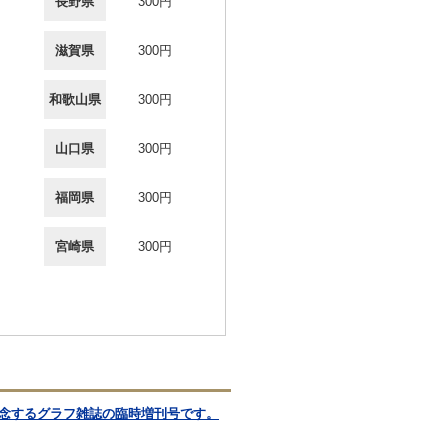
長野県
300円
滋賀県
300円
和歌山県
300円
山口県
300円
福岡県
300円
宮崎県
300円
記念するグラフ雑誌の臨時増刊号です。