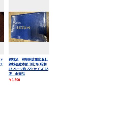
ァ
錦城流 和歌朗詠集出版社
 チ
錦城会総本部 刊行年 昭和
43 ページ数 220 サイズ A5
版 非売品
￥1,500