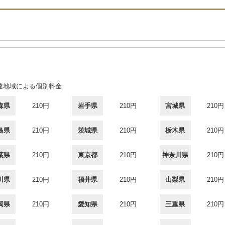
達地域による個別料金
森県
210円
岩手県
210円
宮城県
210円
島県
210円
茨城県
210円
栃木県
210円
葉県
210円
東京都
210円
神奈川県
210円
川県
210円
福井県
210円
山梨県
210円
岡県
210円
愛知県
210円
三重県
210円