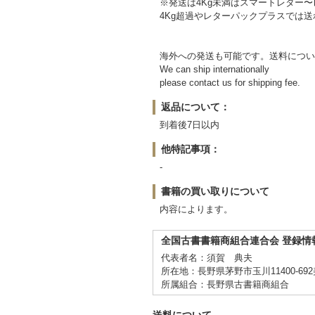
※発送は4Kg未満はスマートレター
4Kg超過やレターパックプラスでは
海外への発送も可能です。送料につい
We can ship internationally
please contact us for shipping fee.
返品について：
到着後7日以内
他特記事項：
-
書籍の買い取りについて
内容によります。
全国古書書籍商組合連合会 登録情
代表者名：須賀 典夫
所在地：長野県茅野市玉川11400-69
所属組合：長野県古書籍商組合
送料について