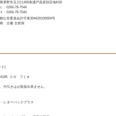
県茅野市玉川11400美濃戸高原別荘地K58
：0266-78-7544
：0266-78-7544
都公安委員会許可第304428100004号
商 古書 古群洞
ド)
185 スガ フミオ
、代引きはお取扱出来ません。
・レターパックプラス