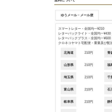
ゆうメール・メール便
スマートレター・全国均一¥210
レターパックライト・全国均一¥430
レターパックプラス・全国均一¥600
クロネコヤマト宅配便・重量及び配
北海道
210円
青
山形県
210円
福
埼玉県
210円
千
富山県
210円
石
岐阜県
210円
静