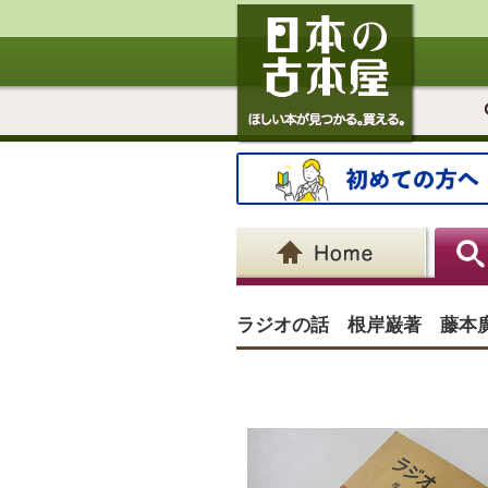
ラジオの話 根岸巌著 藤本廣