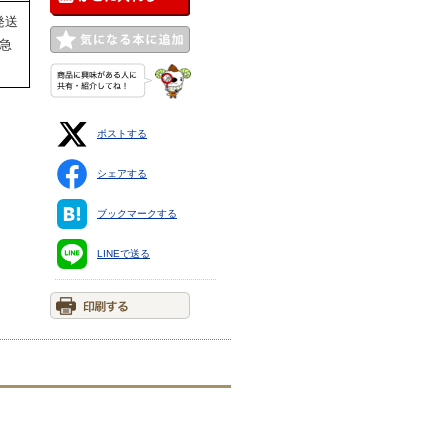
発送
宅急
ポストする
シェアする
ブックマークする
LINEで送る