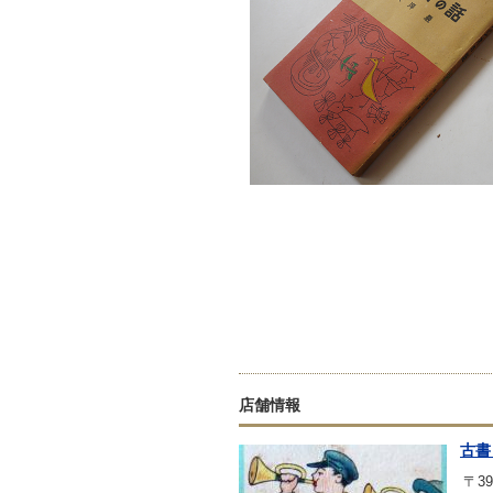
店舗情報
古書
〒39