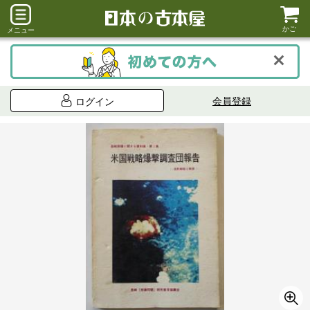
かご
メニュー
会員登録
ログイン