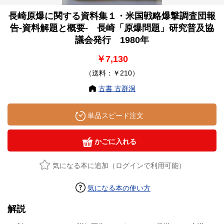
長崎原爆に関する資料集１・米国戦略爆撃調査団報
告-資料解題と概要- 長崎「原爆問題」研究普及協
議会発行 1980年
￥7,130
（送料：￥210）
古書 古群洞
単品スピード注文
かごに入れる
気になる本に追加（ログインで利用可能）
気になる本の使い方
解説