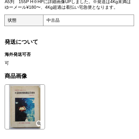
A5判 155P H※HPに詳細画像UPしました。※発送は4Kg未満は
ゆーメール¥180〜、4Kg超過は着払い宅急便となります。
状態
中古品
発送について
海外発送可否
可
商品画像