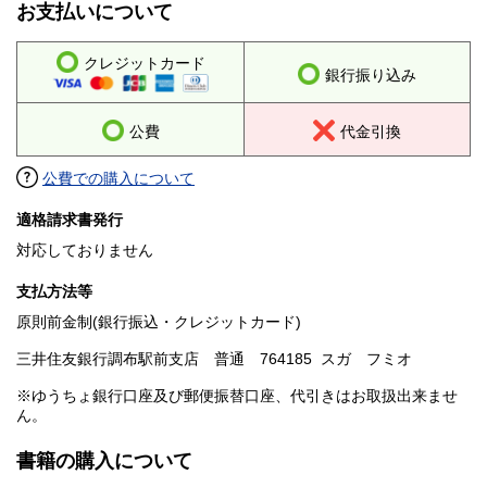
お支払いについて
クレジットカード
銀行振り込み
公費
代金引換
公費での購入について
適格請求書発行
対応しておりません
支払方法等
原則前金制(銀行振込・クレジットカード)
三井住友銀行調布駅前支店 普通 764185 スガ フミオ
※ゆうちょ銀行口座及び郵便振替口座、代引きはお取扱出来ませ
ん。
書籍の購入について