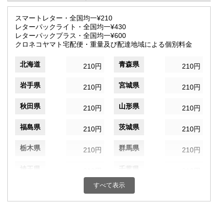
スマートレター・全国均一¥210
レターパックライト・全国均一¥430
レターパックプラス・全国均一¥600
クロネコヤマト宅配便・重量及び配達地域による個別料金
北海道
青森県
210円
210円
岩手県
宮城県
210円
210円
秋田県
山形県
210円
210円
福島県
茨城県
210円
210円
栃木県
群馬県
210円
210円
埼玉県
千葉県
210円
210円
すべて表示
東京都
神奈川県
210円
210円
新潟県
富山県
210円
210円