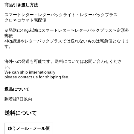
商品引き渡し方法
スマートレター・レターパックライト・レターパックプラス
クロネコヤマト宅配便
※発送は4Kg未満はスマートレター〜レターパックプラス〜定形外
郵便
4Kg超過やレターパックプラスでは送れないものは宅急便となりま
す。
海外への発送も可能です。送料についてはお問い合わせくださ
い。
We can ship internationally
please contact us for shipping fee.
返品について
到着後7日以内
送料について
ゆうメール・メール便