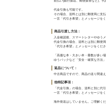
前払い(銀行振込、郵便振替など)、
代金引換も可能です。
その場合、送料とは別に郵便局に支払
一言「代引き希望」とメッセージをく
商品引渡し方法：
入金確認後、スマートレターやゆうメ
代金引換の場合、送料とは別に郵便局
「代引き希望」とメッセージをくださ
「高価な本・大きい本・冊数が多い場
ゆうパックなど「安全・確実な方法」
返品について：
中古商品ですので、商品の送り間違え
他特記事項：
「代金引換」の場合、送料と別に代引
一言「代引き希望」とメッセージをく
海外発送はしていません。ご理解くだ