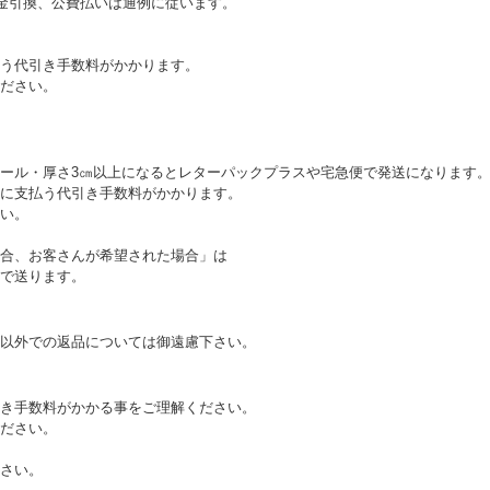
代金引換、公費払いは通例に従います。
う代引き手数料がかかります。
ださい。
ール・厚さ3㎝以上になるとレターパックプラスや宅急便で発送になります
に支払う代引き手数料がかかります。
い。
合、お客さんが希望された場合」は
で送ります。
以外での返品については御遠慮下さい。
き手数料がかかる事をご理解ください。
ださい。
さい。