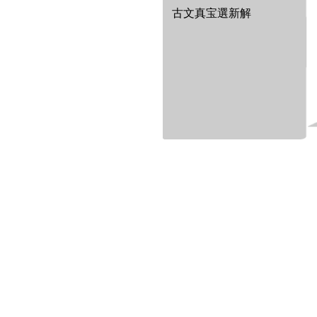
古文真宝選新解