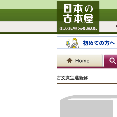
古文真宝選新解