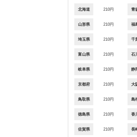
北海道
210円
青
山形県
210円
福
埼玉県
210円
千
富山県
210円
石
岐阜県
210円
静
京都府
210円
大
鳥取県
210円
島
徳島県
210円
香
佐賀県
210円
長