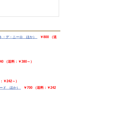
ート・デ・ニーロ ほか）
￥800 （送
540 （送料：￥380～）
料：￥242～）
ード ほか）
￥700 （送料：￥242