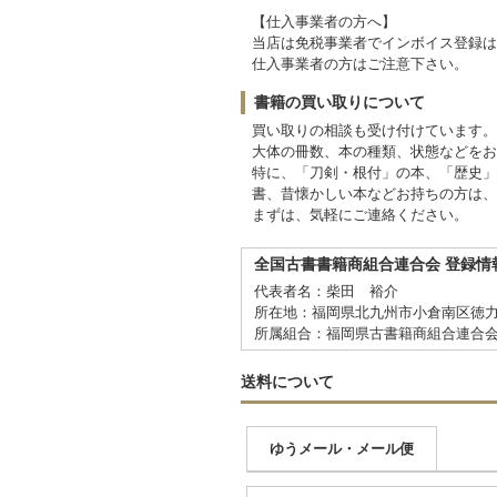
【仕入事業者の方へ】
当店は免税事業者でインボイス登録は
仕入事業者の方はご注意下さい。
書籍の買い取りについて
買い取りの相談も受け付けています。
大体の冊数、本の種類、状態などをお
特に、「刀剣・根付」の本、「歴史」
書、昔懐かしい本などお持ちの方は、
まずは、気軽にご連絡ください。
全国古書書籍商組合連合会 登録情
代表者名：柴田 裕介
所在地：福岡県北九州市小倉南区徳力1-
所属組合：福岡県古書籍商組合連合
送料について
ゆうメール・メール便