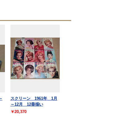
～
スクリーン 1961年 1月
～12月 12冊揃い
￥20,370