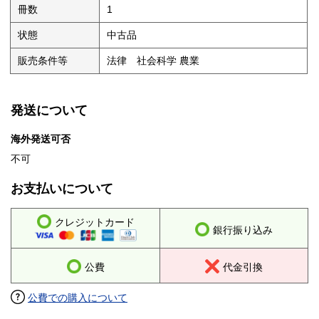
冊数
1
状態
中古品
販売条件等
法律 社会科学 農業
発送について
海外発送可否
不可
お支払いについて
クレジットカード
銀行振り込み
公費
代金引換
公費での購入について