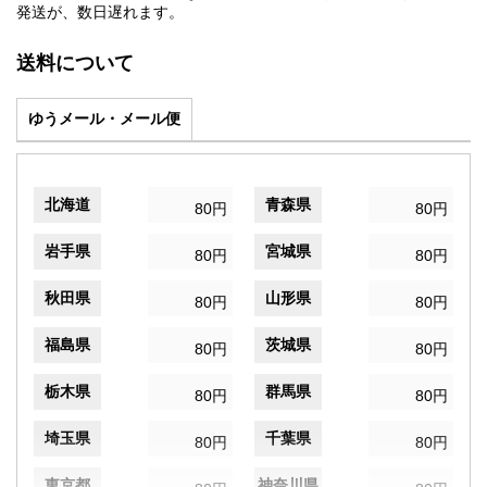
発送が、数日遅れます。
送料について
ゆうメール・メール便
北海道
青森県
80円
80円
岩手県
宮城県
80円
80円
秋田県
山形県
80円
80円
福島県
茨城県
80円
80円
栃木県
群馬県
80円
80円
埼玉県
千葉県
80円
80円
東京都
神奈川県