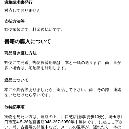
適格請求書発行
対応しておりません
支払方法等
郵便振替にて、料金後払いです。
書籍の購入について
商品引き渡し方法
郵便にて発送、郵便振替用紙は、本と一緒の送ります。尚、量が
多い場合は、宅配便を利用します。
返品について
本に不具合等ありましたら、返品して下さい。尚、その際、連絡
をいただけたら幸いです。
他特記事項
実物を見たい方は、連絡の上、川口芝店(蕨駅徒歩10分)、埼玉県川
口市芝4-5-26池宮書店048-267-5050年中無休です。に起こし下さ
い。尚、古書展の開催中など、メールの返事が、遅れたり、本の