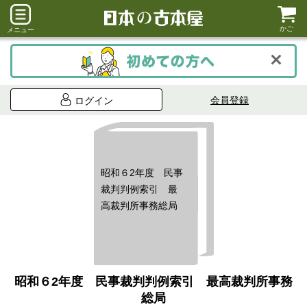
かご
メニュー
会員登録
ログイン
昭和６2年度 民事
裁判判例索引 最
高裁判所事務総局
昭和６2年度 民事裁判判例索引 最高裁判所事務
総局