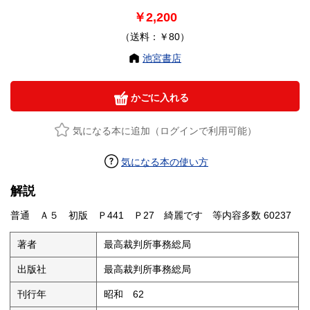
￥2,200
（送料：￥80）
池宮書店
かごに入れる
気になる本に追加（ログインで利用可能）
気になる本の使い方
解説
普通 Ａ５ 初版 Ｐ441 Ｐ27 綺麗です 等内容多数 60237
著者
最高裁判所事務総局
出版社
最高裁判所事務総局
刊行年
昭和 62