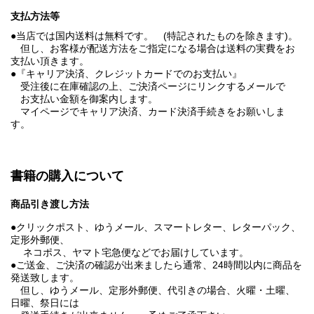
支払方法等
●当店では国内送料は無料です。 (特記されたものを除きます)。
但し、お客様が配送方法をご指定になる場合は送料の実費をお
支払い頂きます。
●『キャリア決済、クレジットカードでのお支払い』
受注後に在庫確認の上、ご決済ページにリンクするメールで
お支払い金額を御案内します。
マイページでキャリア決済、カード決済手続きをお願いしま
す。
書籍の購入について
商品引き渡し方法
●クリックポスト、ゆうメール、スマートレター、レターパック、
定形外郵便、
ネコポス、ヤマト宅急便などでお届けしています。
●ご送金、ご決済の確認が出来ましたら通常、24時間以内に商品を
発送致します。
但し、ゆうメール、定形外郵便、代引きの場合、火曜・土曜、
日曜、祭日には