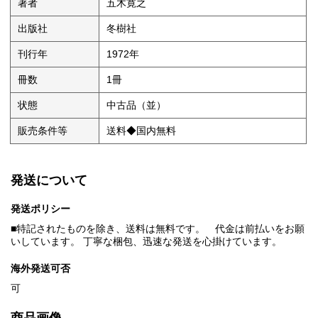
著者
五木寛之
出版社
冬樹社
刊行年
1972年
冊数
1冊
状態
中古品（並）
販売条件等
送料◆国内無料
発送について
発送ポリシー
■特記されたものを除き、送料は無料です。 代金は前払いをお願
いしています。 丁寧な梱包、迅速な発送を心掛けています。
海外発送可否
可