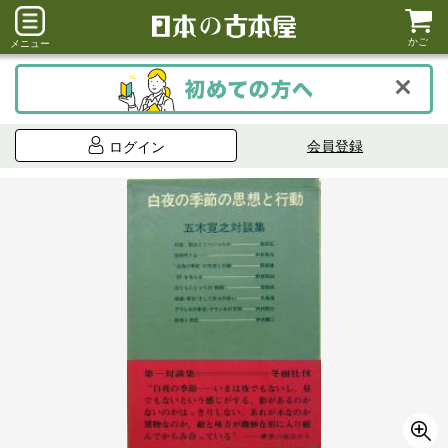
かご
メニュー
会員登録
ログイン