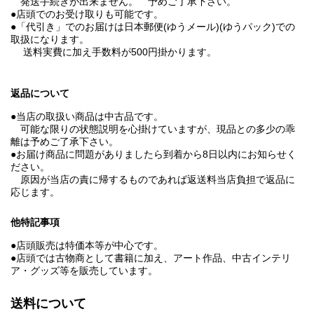
発送手続きが出来ません。 予めご了承下さい。
●店頭でのお受け取りも可能です。
●「代引き」でのお届けは日本郵便(ゆうメール)(ゆうパック)での
取扱になります。
送料実費に加え手数料が500円掛かります。
返品について
●当店の取扱い商品は中古品です。
可能な限りの状態説明を心掛けていますが、現品との多少の乖
離は予めご了承下さい。
●お届け商品に問題がありましたら到着から8日以内にお知らせく
ださい。
原因が当店の責に帰するものであれば返送料当店負担で返品に
応じます。
他特記事項
●店頭販売は特価本等が中心です。
●店頭では古物商として書籍に加え、アート作品、中古インテリ
ア・グッズ等を販売しています。
送料について