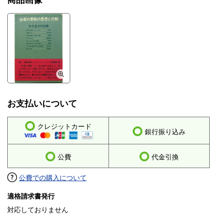
商品画像
お支払いについて
クレジットカード
銀行振り込み
公費
代金引換
公費での購入について
適格請求書発行
対応しておりません