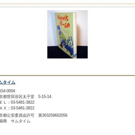
ムタイム
54-0004
京都世田谷区太子堂 5-15-14
ＥＬ：03-5481-3822
ＡＸ：03-5481-3822
京都公安委員会許可 第303259602056
籍商 サムタイム