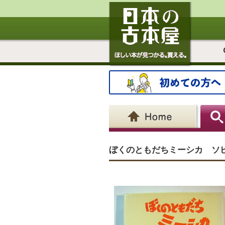
ぼくのともだちミーシカ ソ