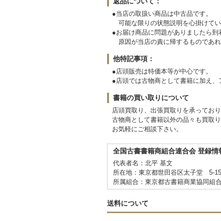
返品について：
●当店の取扱い商品は中古品です。
可能な限りの状態説明を心掛けてい
●お届け商品に問題がありましたら
原因が当店の責に帰するものであれ
他特記事項：
●店頭販売は特価本等が中心です。
●店頭では古物商として書籍に加え、
書籍の買い取りについて
店頭買取り、出張買取りを承ってお
古物商として書籍以外の品々も買取り
お気軽にご相談下さい。
全国古書書籍商組合連合会 登録情
代表者名：北平 基文
所在地：東京都世田谷区太子堂 5-15
所属組合：東京都古書籍商業協同組
送料について