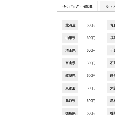
ゆうパック・宅配便
ゆう
北海道
600円
青
山形県
600円
福
埼玉県
600円
千
富山県
600円
石
岐阜県
600円
静
京都府
600円
大
鳥取県
600円
島
徳島県
600円
香