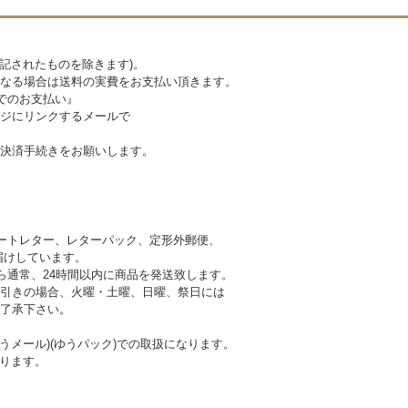
記されたものを除きます)。
なる場合は送料の実費をお支払い頂きます。
でのお支払い』
ジにリンクするメールで
決済手続きをお願いします。
ートレター、レターパック、定形外郵便、
けしています。
ら通常、24時間以内に商品を発送致します。
引きの場合、火曜・土曜、日曜、祭日には
 予めご了承下さい。
うメール)(ゆうパック)での取扱になります。
ります。