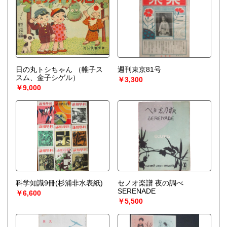
日の丸トシちゃん
（帷子ス
週刊東京81号
スム、金子シゲル）
￥3,300
￥9,000
科学知識9冊(杉浦非水表紙)
セノオ楽譜 夜の調べ
SERENADE
￥6,600
￥5,500