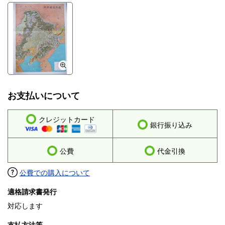
お支払いについて
クレジットカード
銀行振り込み
公費
代金引換
公費での購入について
適格請求書発行
対応します