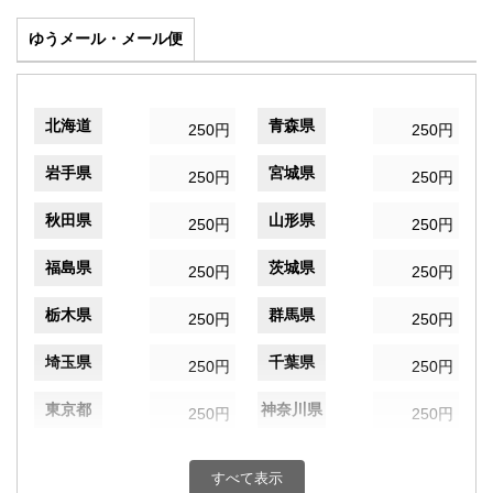
ゆうメール・メール便
北海道
青森県
250円
250円
岩手県
宮城県
250円
250円
秋田県
山形県
250円
250円
福島県
茨城県
250円
250円
栃木県
群馬県
250円
250円
埼玉県
千葉県
250円
250円
東京都
神奈川県
250円
250円
新潟県
富山県
250円
250円
すべて表示