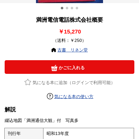
満洲電信電話株式会社概要
￥15,270
（送料：￥250）
古書 リネン堂
かごに入れる
気になる本に追加（ログインで利用可能）
気になる本の使い方
解説
綴込地図「満洲通信大観」付 写真多
刊行年
昭和13年度