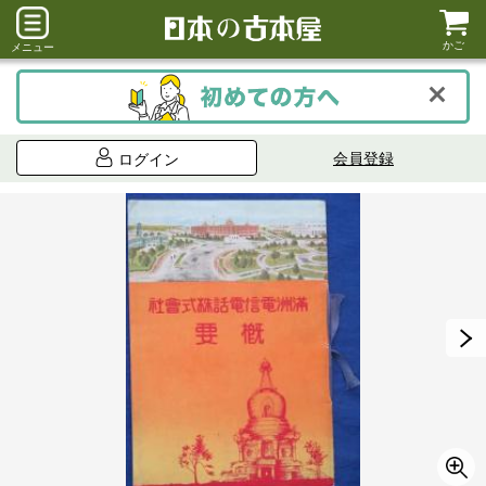
かご
メニュー
会員登録
ログイン