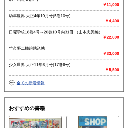
￥11,000
幼年世界 大正4年10月号(5巻10号)
￥4,400
日曜学校18巻4号～20巻10号内31冊 （山本忠興編）
￥22,000
竹久夢二挿絵貼込帖
￥33,000
少女世界 大正11年6月号(17巻6号)
￥5,500
全ての新着情報
おすすめの書籍