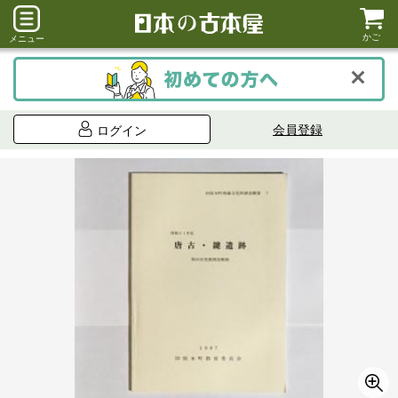
かご
メニュー
会員登録
ログイン