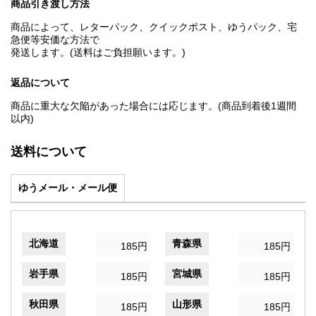
商品引き渡し方法
商品によって、レターパック、クイックポスト、ゆうパック、宅
急便等安価な方法で
発送します。(送料はご負担願います。)
返品について
商品に重大な欠陥があった場合には応じます。(商品到着後1週間
以内)
送料について
ゆうメール・メール便
北海道
青森県
185円
185円
岩手県
宮城県
185円
185円
秋田県
山形県
185円
185円