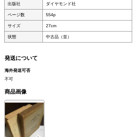
出版社
ダイヤモンド社
ページ数
554p
サイズ
27cm
状態
中古品（並）
発送について
海外発送可否
不可
商品画像