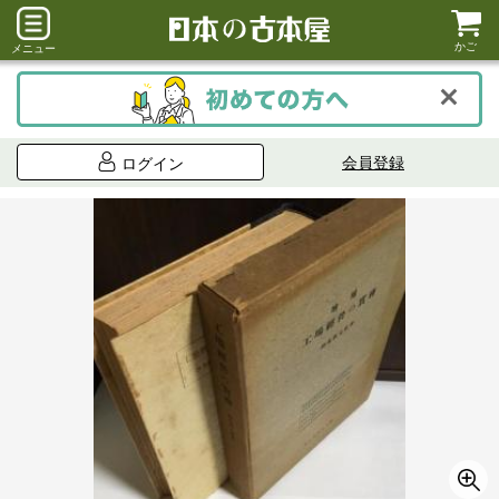
かご
メニュー
会員登録
ログイン