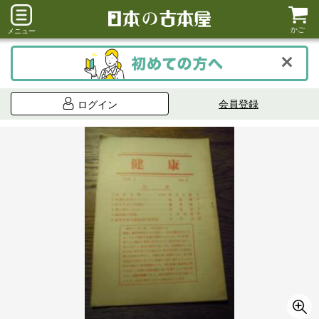
かご
メニュー
会員登録
ログイン