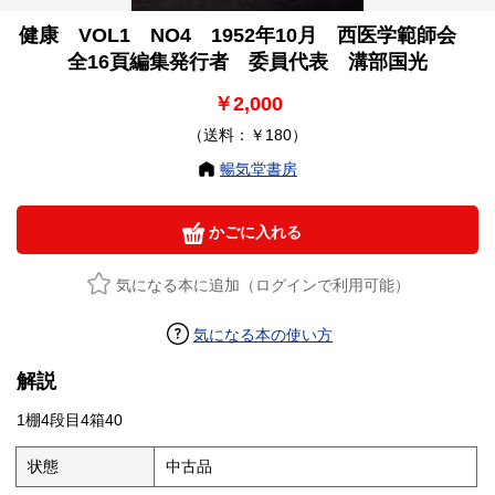
健康 VOL1 NO4 1952年10月 西医学範師会
全16頁編集発行者 委員代表 溝部国光
￥2,000
（送料：￥180）
暢気堂書房
かごに入れる
気になる本に追加（ログインで利用可能）
気になる本の使い方
解説
1棚4段目4箱40
状態
中古品