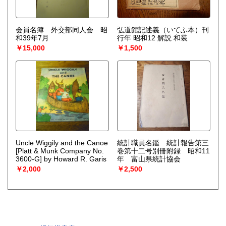
バム『Yuji Hamaguchi from
KatsuUra』を日本コロムビア
よりリリース。この稀有な存
在に新聞・雑誌・ラジオ・テ
会員名簿 外交部同人会 昭
弘道館記述義（いてふ本）刊
レビで話題沸騰となる。11月
和39年7月
行年 昭和12 解説 和装
にはテレビ朝日「題名のない
￥15,000
￥1,500
音楽会」に出演し大反響。
2015年7月にセカンドアルバ
ム『Yuji Hamaguchi Going
Home』をリリース。
Uncle Wiggily and the Canoe
統計職員名鑑 統計報告第三
[Platt & Munk Company No.
巻第十二号別冊附録 昭和11
3600-G] by Howard R. Garis
年 富山県統計協会
￥2,000
￥2,500