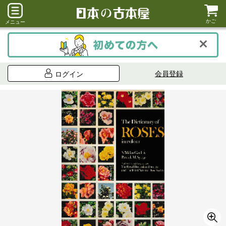
かご
メニュー
会員登録
ログイン