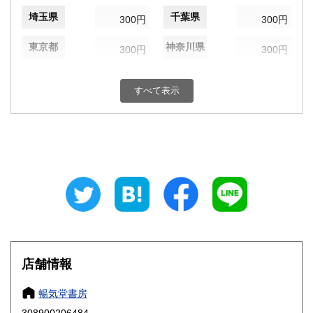
埼玉県
千葉県
300円
300円
東京都
神奈川県
300円
300円
新潟県
富山県
300円
300円
すべて表示
石川県
福井県
300円
300円
山梨県
長野県
300円
300円
岐阜県
静岡県
300円
300円
愛知県
三重県
300円
300円
滋賀県
京都府
300円
300円
大阪府
兵庫県
300円
300円
店舗情報
奈良県
和歌山県
300円
300円
暢気堂書房