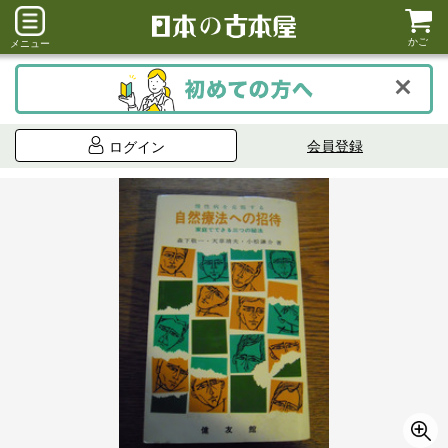
かご
メニュー
会員登録
ログイン