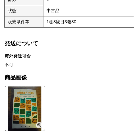
状態
中古品
販売条件等
1棚3段目3箱30
発送について
海外発送可否
不可
商品画像