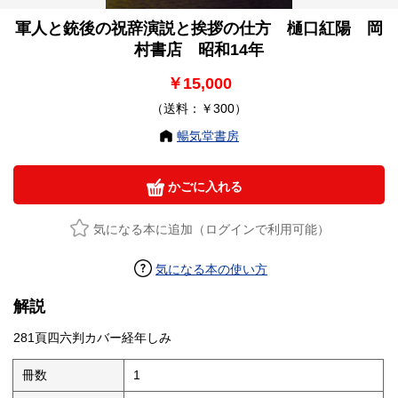
軍人と銃後の祝辞演説と挨拶の仕方 樋口紅陽 岡
村書店 昭和14年
￥15,000
（送料：￥300）
暢気堂書房
かごに入れる
気になる本に追加（ログインで利用可能）
気になる本の使い方
解説
281頁四六判カバー経年しみ
冊数
1