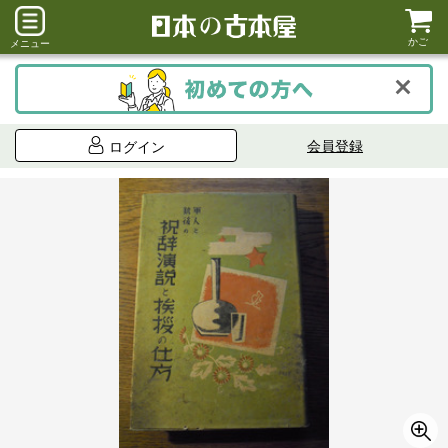
かご
メニュー
会員登録
ログイン