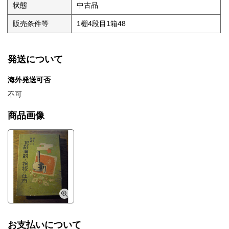
状態
中古品
販売条件等
1棚4段目1箱48
発送について
海外発送可否
不可
商品画像
お支払いについて