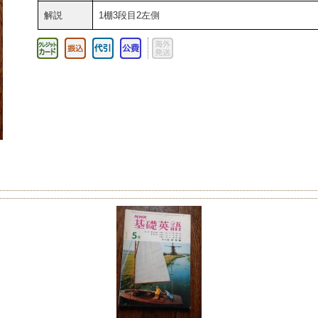
解説
1棚3段目2左側