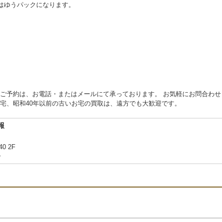
物はゆうパックになります。
ご予約は、お電話・またはメールにて承っております。 お気軽にお問合わせ
宅、昭和40年以前の古いお宅の買取は、遠方でも大歓迎です。
報
40 2F
合