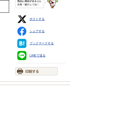
ポストする
シェアする
ブックマークする
LINEで送る