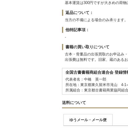
基本運賃は300円ですが大きめの荷
返品について：
当方の不備による場合のみ承ります。
他特記事項：
-
書籍の買い取りについて
古本・骨董品の出張買取のお申込み・
出張費は無料です。旧家、蔵のあるお
全国古書書籍商組合連合会 登録情
代表者名：中橋 英一郎
所在地：東京都東久留米市滝山 4-1-
所属組合：東京都古書籍商業協同組
送料について
ゆうメール・メール便