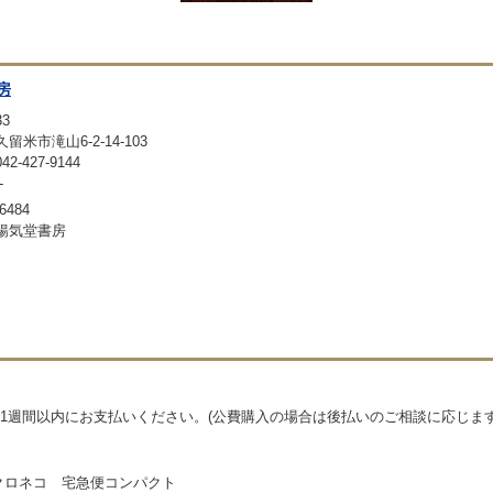
房
33
留米市滝山6-2-14-103
-427-9144
-
6484
暢気堂書房
1週間以内にお支払いください。(公費購入の場合は後払いのご相談に応じます
クロネコ 宅急便コンパクト