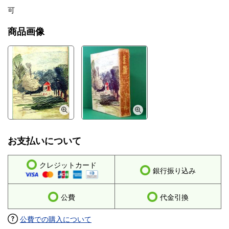
可
商品画像
お支払いについて
クレジットカード
銀行振り込み
公費
代金引換
公費での購入について