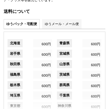
ア・グッズ等を販売しています。
送料について
ゆうパック・宅配便
ゆうメール・メール便
北海道
青森県
600円
600円
岩手県
宮城県
600円
600円
秋田県
山形県
600円
600円
福島県
茨城県
600円
600円
栃木県
群馬県
600円
600円
埼玉県
千葉県
600円
600円
東京都
神奈川県
600円
600円