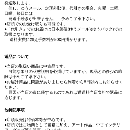
発送致します。
但し、ゆうメール、定形外郵便、代引きの場合、火曜・土曜、
日曜、祭日には
発送手続きが出来ません。 予めご了承下さい。
●店頭でのお受け取りも可能です。
●「代引き」でのお届けは日本郵便(ゆうメール)(ゆうパック)での
取扱になります。
送料実費に加え手数料が500円掛かります。
返品について
●当店の取扱い商品は中古品です。
可能な限りの状態説明を心掛けていますが、現品との多少の乖
離は予めご了承下さい。
●お届け商品に問題がありましたら到着から8日以内にお知らせく
ださい。
原因が当店の責に帰するものであれば返送料当店負担で返品に
応じます。
他特記事項
●店頭販売は特価本等が中心です。
●店頭では古物商として書籍に加え、アート作品、中古インテリ