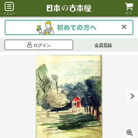
かご
メニュー
会員登録
ログイン