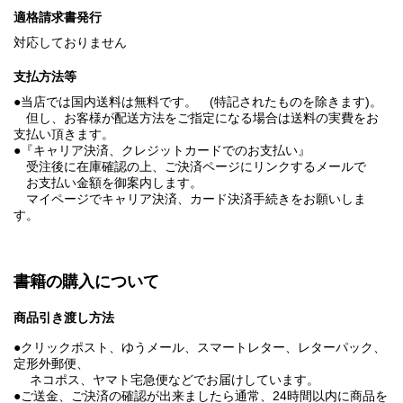
適格請求書発行
対応しておりません
支払方法等
●当店では国内送料は無料です。 (特記されたものを除きます)。
但し、お客様が配送方法をご指定になる場合は送料の実費をお
支払い頂きます。
●『キャリア決済、クレジットカードでのお支払い』
受注後に在庫確認の上、ご決済ページにリンクするメールで
お支払い金額を御案内します。
マイページでキャリア決済、カード決済手続きをお願いしま
す。
書籍の購入について
商品引き渡し方法
●クリックポスト、ゆうメール、スマートレター、レターパック、
定形外郵便、
ネコポス、ヤマト宅急便などでお届けしています。
●ご送金、ご決済の確認が出来ましたら通常、24時間以内に商品を