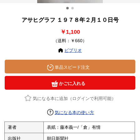
アサヒグラフ １９７８年２月１０日号
￥1,100
（送料：￥660）
ビブリオ
単品スピード注文
かごに入れる
気になる本に追加（ログインで利用可能）
気になる本の使い方
著者
表紙：藤本義一/「倉」有情
出版社
朝日新聞社