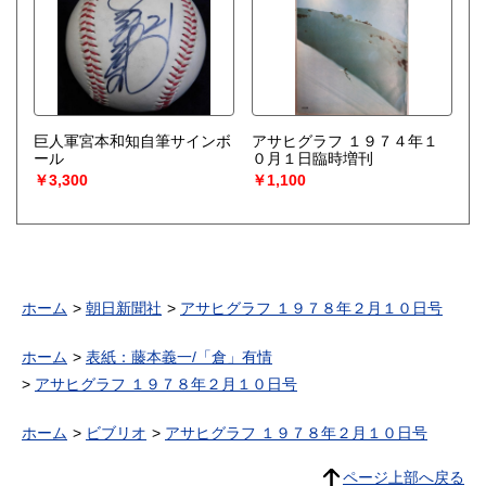
巨人軍宮本和知自筆サインボ
アサヒグラフ １９７４年１
ール
０月１日臨時増刊
￥3,300
￥1,100
ホーム
朝日新聞社
アサヒグラフ １９７８年２月１０日号
ホーム
表紙：藤本義一/「倉」有情
アサヒグラフ １９７８年２月１０日号
ホーム
ビブリオ
アサヒグラフ １９７８年２月１０日号
ページ上部へ戻る