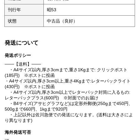
刊行年
昭53
状態
中古品（良好）
発送について
発送ポリシー
───【送料】───
・A4サイズ以内,厚さ3cmまで,重さ1Kgまで: クリックポスト
(185円) ※ポストに投函
・A4サイズ以内,厚さ3cm以上,重さ4Kgまで:レターパックライト
(430円) ※ポストに投函
・A4サイズ以内,厚さ3cm以上でレターパック封筒に入るもの:
レターパックプラス(600円) ※対面でのお届け
・B4サイズ(アサヒグラフなど)は定形外郵便(250gまで450円、
500gまで660円、1kgまで920円
・上記以外は佐川急便での発送になります。(送料は大きさによ
り異なります)
海外発送可否