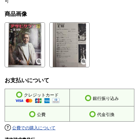
可
商品画像
お支払いについて
クレジットカード
銀行振り込み
公費
代金引換
公費での購入について