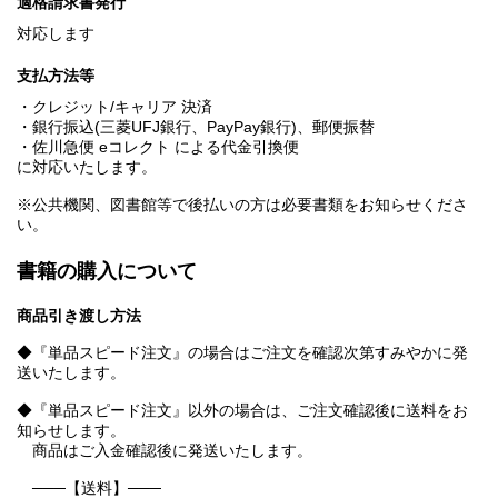
適格請求書発行
対応します
支払方法等
・クレジット/キャリア 決済
・銀行振込(三菱UFJ銀行、PayPay銀行)、郵便振替
・佐川急便 eコレクト による代金引換便
に対応いたします。
※公共機関、図書館等で後払いの方は必要書類をお知らせくださ
い。
書籍の購入について
商品引き渡し方法
◆『単品スピード注文』の場合はご注文を確認次第すみやかに発
送いたします。
◆『単品スピード注文』以外の場合は、ご注文確認後に送料をお
知らせします。
商品はご入金確認後に発送いたします。
───【送料】───