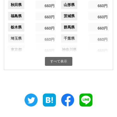
秋田県
山形県
660円
660円
福島県
茨城県
660円
660円
栃木県
群馬県
660円
660円
埼玉県
千葉県
660円
660円
東京都
神奈川県
660円
660円
新潟県
富山県
すべて表示
660円
660円
石川県
福井県
660円
660円
山梨県
長野県
660円
660円
岐阜県
静岡県
660円
660円
愛知県
三重県
660円
660円