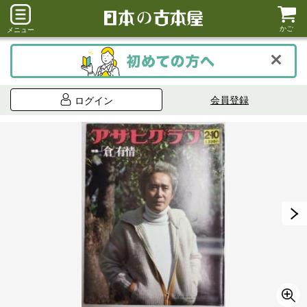
かご
メニュー
会員登録
ログイン