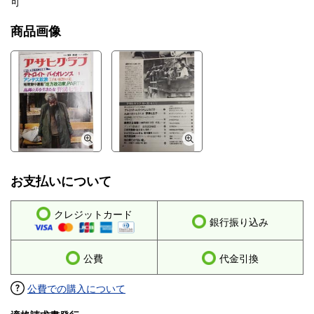
可
商品画像
お支払いについて
クレジットカード
銀行振り込み
公費
代金引換
公費での購入について