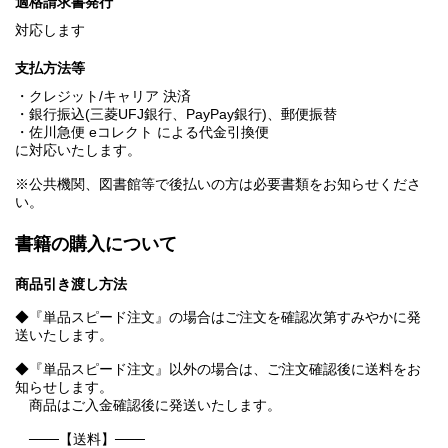
適格請求書発行
対応します
支払方法等
・クレジット/キャリア 決済
・銀行振込(三菱UFJ銀行、PayPay銀行)、郵便振替
・佐川急便 eコレクト による代金引換便
に対応いたします。
※公共機関、図書館等で後払いの方は必要書類をお知らせくださ
い。
書籍の購入について
商品引き渡し方法
◆『単品スピード注文』の場合はご注文を確認次第すみやかに発
送いたします。
◆『単品スピード注文』以外の場合は、ご注文確認後に送料をお
知らせします。
商品はご入金確認後に発送いたします。
───【送料】───