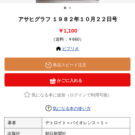
アサヒグラフ １９８２年１０月２２日号
￥1,100
（送料：￥660）
ビブリオ
単品スピード注文
かごに入れる
気になる本に追加（ログインで利用可能）
気になる本の使い方
著者
デトロイト＝バイオレンス＜１＞
出版社
朝日新聞社