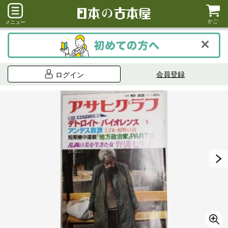
かご
メニュー
会員登録
ログイン