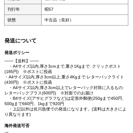
刊行年
昭57
状態
中古品（良好）
発送について
発送ポリシー
───【送料】───
・A4サイズ以内,厚さ3cmまで,重さ1Kgまで: クリックポスト
(185円) ※ポストに投函
・A4サイズ以内,厚さ3cm以上,重さ4Kgまで:レターパックライト
(430円) ※ポストに投函
・A4サイズ以内,厚さ3cm以上でレターパック封筒に入るもの:
レターパックプラス(600円) ※対面でのお届け
・B4サイズ(アサヒグラフなど)は定形外郵便(250gまで450円、
500gまで660円、1kgまで920円
・上記以外は佐川急便での発送になります。(送料は大きさによ
り異なります)
海外発送可否