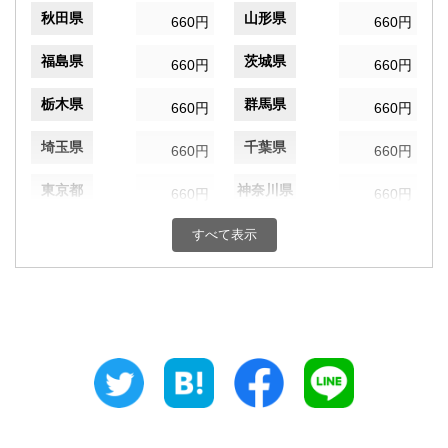
秋田県
山形県
660円
660円
福島県
茨城県
660円
660円
栃木県
群馬県
660円
660円
埼玉県
千葉県
660円
660円
東京都
神奈川県
660円
660円
新潟県
富山県
すべて表示
660円
660円
石川県
福井県
660円
660円
山梨県
長野県
660円
660円
岐阜県
静岡県
660円
660円
愛知県
三重県
660円
660円