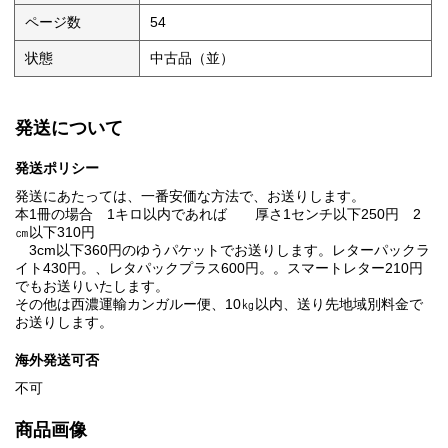
ページ数
54
状態
中古品（並）
発送について
発送ポリシー
発送にあたっては、一番安価な方法で、お送りします。
本1冊の場合 1キロ以内であれば 厚さ1センチ以下250円 2
㎝以下310円
3cm以下360円のゆうパケットでお送りします。レターパックラ
イト430円。、レタパックプラス600円。。スマートレター210円
でもお送りいたします。
その他は西濃運輸カンガルー便、10㎏以内、送り先地域別料金で
お送りします。
海外発送可否
不可
商品画像