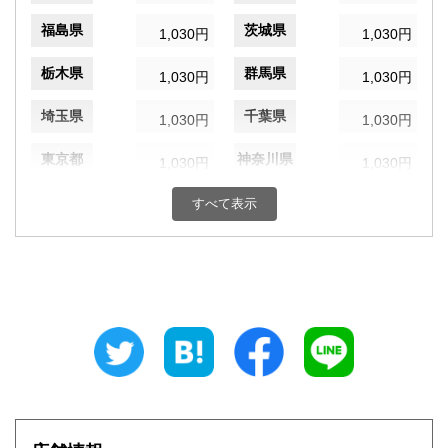
福島県
茨城県
1,030円
1,030円
栃木県
群馬県
1,030円
1,030円
埼玉県
千葉県
1,030円
1,030円
東京都
神奈川県
1,030円
1,030円
新潟県
富山県
すべて表示
1,030円
1,030円
石川県
福井県
1,030円
1,030円
山梨県
長野県
1,030円
1,030円
岐阜県
静岡県
1,030円
1,030円
愛知県
三重県
1,030円
1,030円
滋賀県
京都府
1,030円
1,030円