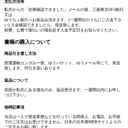
支払方法等
私共からの「在庫確認できました」メールの後、三菱東京UFJ銀行
又は
ゆうちょ銀行へお振込み頂きます。(一週間位のうちにご入金下さ
い) 入金確認できましたら、発送致します。
校費、公費で後払いの場合必ず入金予定日をお知らせください。
書籍の購入について
商品引き渡し方法
西濃運輸カンガルー便、ゆうパケット、ゆうメール等にて、発送
致します。代引き扱いあります。
返品について
原因が私共にある場合のみ、返品受付ます。一週間以内にお申し
つけ下さい。
他特記事項
当店は一人で発送業務などを行っている関係上、お電話、お手紙
でのご注文はお受けできません。日本の古本屋WEBサイトよりの
ご注文をお願い致します。