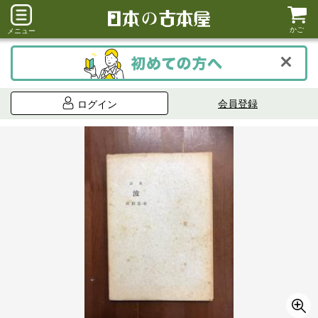
かご
メニュー
会員登録
ログイン