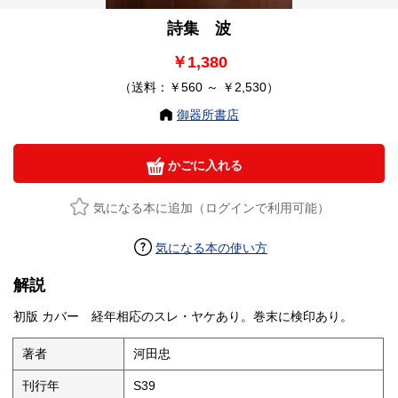
詩集 波
￥1,380
（送料：￥560 ～ ￥2,530）
御器所書店
かごに入れる
気になる本に追加（ログインで利用可能）
気になる本の使い方
解説
初版 カバー 経年相応のスレ・ヤケあり。巻末に検印あり。
著者
河田忠
刊行年
S39