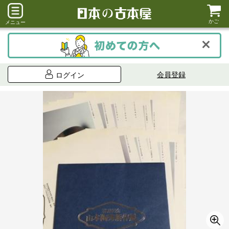
かご
メニュー
会員登録
ログイン