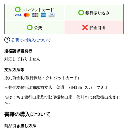
クレジットカード
銀行振り込み
公費
代金引換
公費での購入について
適格請求書発行
対応しておりません
支払方法等
原則前金制(銀行振込・クレジットカード)
三井住友銀行調布駅前支店 普通 764185 スガ フミオ
※ゆうちょ銀行口座及び郵便振替口座、代引きはお取扱出来ませ
ん。
書籍の購入について
商品引き渡し方法