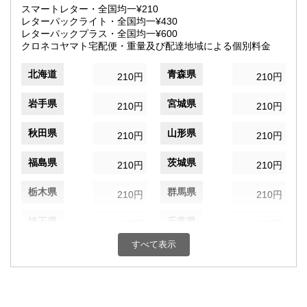
スマートレター・全国均一¥210
レターパックライト・全国均一¥430
レターパックプラス・全国均一¥600
クロネコヤマト宅配便・重量及び配達地域による個別料金
北海道
青森県
210円
210円
岩手県
宮城県
210円
210円
秋田県
山形県
210円
210円
福島県
茨城県
210円
210円
栃木県
群馬県
210円
210円
埼玉県
千葉県
210円
210円
すべて表示
東京都
神奈川県
210円
210円
新潟県
富山県
210円
210円