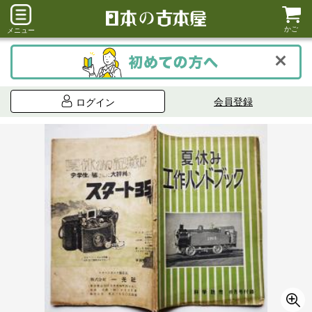
かご
メニュー
会員登録
ログイン