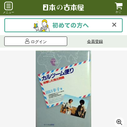
かご
メニュー
会員登録
ログイン