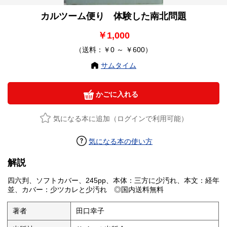
カルツーム便り 体験した南北問題
￥1,000
（送料：￥0 ～ ￥600）
サムタイム
かごに入れる
気になる本に追加（ログインで利用可能）
気になる本の使い方
解説
四六判、ソフトカバー、245pp、本体：三方に少汚れ、本文：経年
並、カバー：少ツカレと少汚れ ◎国内送料無料
著者
田口幸子