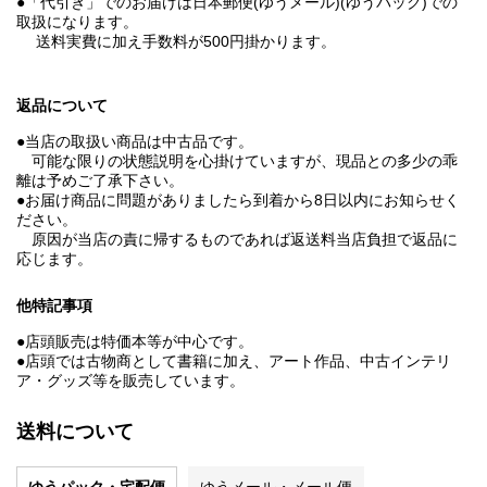
●「代引き」でのお届けは日本郵便(ゆうメール)(ゆうパック)での
取扱になります。
送料実費に加え手数料が500円掛かります。
返品について
●当店の取扱い商品は中古品です。
可能な限りの状態説明を心掛けていますが、現品との多少の乖
離は予めご了承下さい。
●お届け商品に問題がありましたら到着から8日以内にお知らせく
ださい。
原因が当店の責に帰するものであれば返送料当店負担で返品に
応じます。
他特記事項
●店頭販売は特価本等が中心です。
●店頭では古物商として書籍に加え、アート作品、中古インテリ
ア・グッズ等を販売しています。
送料について