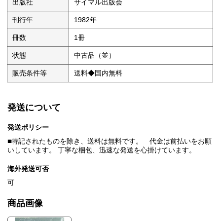
出版社
サイマル出版会
刊行年
1982年
冊数
1冊
状態
中古品（並）
販売条件等
送料◆国内無料
発送について
発送ポリシー
■特記されたものを除き、送料は無料です。 代金は前払いをお願
いしています。 丁寧な梱包、迅速な発送を心掛けています。
海外発送可否
可
商品画像