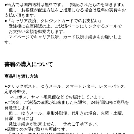
●当店では国内送料は無料です。 (特記されたものを除きます)。
但し、お客様が配送方法をご指定になる場合は送料の実費をお
支払い頂きます。
●『キャリア決済、クレジットカードでのお支払い』
受注後に在庫確認の上、ご決済ページにリンクするメールで
お支払い金額を御案内します。
マイページでキャリア決済、カード決済手続きをお願いしま
す。
書籍の購入について
商品引き渡し方法
●クリックポスト、ゆうメール、スマートレター、レターパック、
定形外郵便、
ネコポス、ヤマト宅急便などでお届けしています。
●ご送金、ご決済の確認が出来ましたら通常、24時間以内に商品を
発送致します。
但し、ゆうメール、定形外郵便、代引きの場合、火曜・土曜、
日曜、祭日には
発送手続きが出来ません。 予めご了承下さい。
●店頭でのお受け取りも可能です。