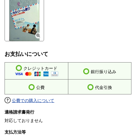
お支払いについて
クレジットカード
銀行振り込み
公費
代金引換
公費での購入について
適格請求書発行
対応しておりません
支払方法等