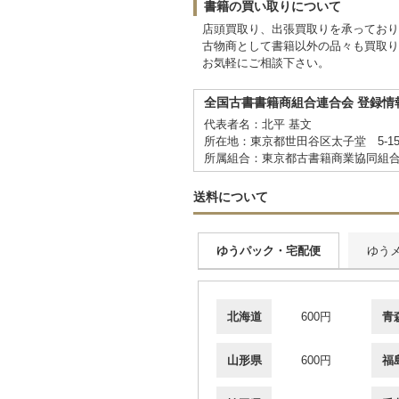
書籍の買い取りについて
店頭買取り、出張買取りを承ってお
古物商として書籍以外の品々も買取り
お気軽にご相談下さい。
全国古書書籍商組合連合会 登録情
代表者名：北平 基文
所在地：東京都世田谷区太子堂 5-15
所属組合：東京都古書籍商業協同組
送料について
ゆうパック・宅配便
ゆう
北海道
600円
青
山形県
600円
福