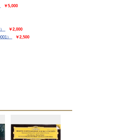
￥5,000
8）
￥2,000
001）
￥2,500