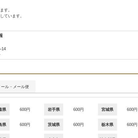
ります。
しています。
報
-14
合
メール・メール便
森県
600円
岩手県
600円
宮城県
600円
島県
600円
茨城県
600円
栃木県
600円