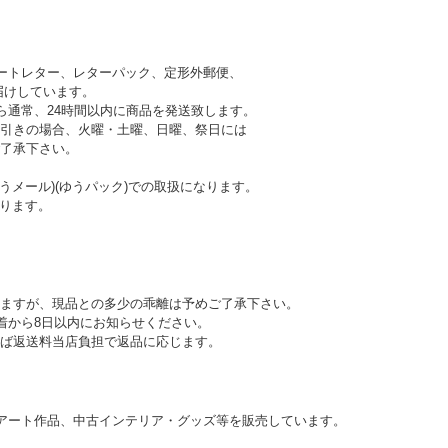
ートレター、レターパック、定形外郵便、
けしています。
ら通常、24時間以内に商品を発送致します。
引きの場合、火曜・土曜、日曜、祭日には
 予めご了承下さい。
うメール)(ゆうパック)での取扱になります。
ります。
ますが、現品との多少の乖離は予めご了承下さい。
到着から8日以内にお知らせください。
ば返送料当店負担で返品に応じます。
アート作品、中古インテリア・グッズ等を販売しています。