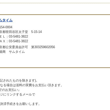
ムタイム
54-0004
京都世田谷区太子堂 5-15-14
ＥＬ：03-5481-3822
ＡＸ：03-5481-3822
京都公安委員会許可 第303259602056
籍商 サムタイム
記されたものを除きます)。
なる場合は送料の実費をお支払い頂きます。
でのお支払い』
ジにリンクするメールで
決済手続きをお願いします。