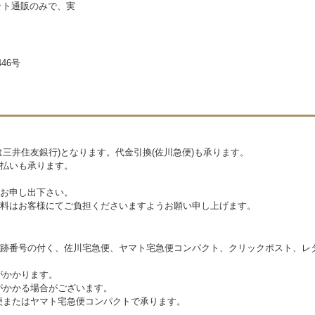
ネット通販のみで、実
46号
三井住友銀行)となります。代金引換(佐川急便)も承ります。
払いも承ります。
お申し出下さい。
料はお客様にてご負担くださいますようお願い申し上げます。
跡番号の付く、佐川宅急便、ヤマト宅急便コンパクト、クリックポスト、レ
がかかります。
がかかる場合がございます。
便またはヤマト宅急便コンパクトで承ります。