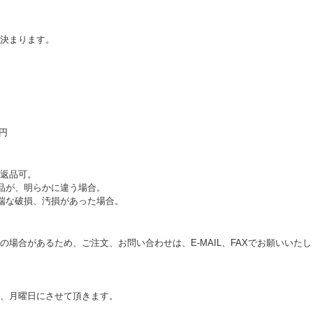
決まります。
0円
返品可。
品が、明らかに違う場合。
端な破損、汚損があった場合。
の場合があるため、ご注文、お問い合わせは、E‐MAIL、FAXでお願いいた
、月曜日にさせて頂きます。