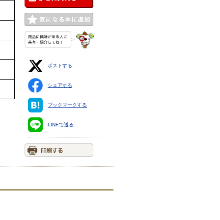
ポストする
シェアする
ブックマークする
LINEで送る