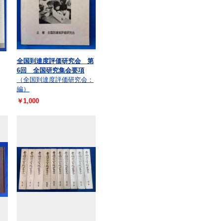
全国到達度評価研究会 第
6回 全国研究集会要項
（全国到達度評価研究会：
編）
￥1,000