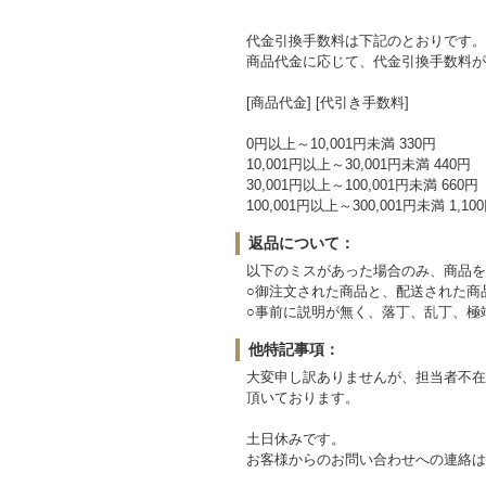
代金引換手数料は下記のとおりです。
商品代金に応じて、代金引換手数料が
[商品代金] [代引き手数料]
0円以上～10,001円未満 330円
10,001円以上～30,001円未満 440円
30,001円以上～100,001円未満 660円
100,001円以上～300,001円未満 1,10
返品について：
以下のミスがあった場合のみ、商品を
○御注文された商品と、配送された商
○事前に説明が無く、落丁、乱丁、極
他特記事項：
大変申し訳ありませんが、担当者不在
頂いております。
土日休みです。
お客様からのお問い合わせへの連絡は