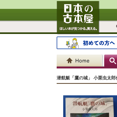
潜航艇「鷹の城」 小栗虫太郎