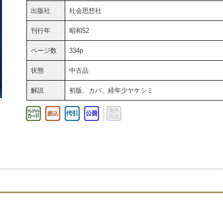
出版社
社会思想社
刊行年
昭和52
ページ数
334p
状態
中古品
解説
初版、カバ、経年少ヤケシミ