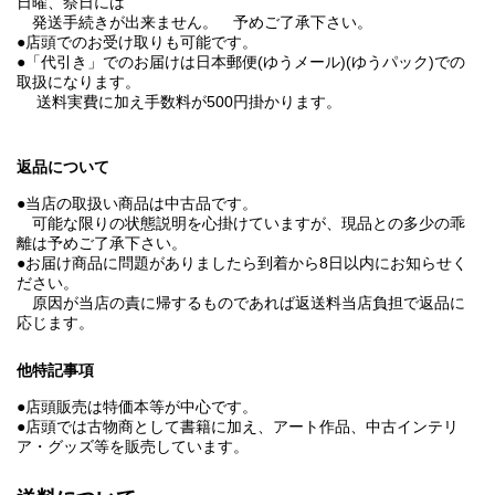
日曜、祭日には
発送手続きが出来ません。 予めご了承下さい。
●店頭でのお受け取りも可能です。
●「代引き」でのお届けは日本郵便(ゆうメール)(ゆうパック)での
取扱になります。
送料実費に加え手数料が500円掛かります。
返品について
●当店の取扱い商品は中古品です。
可能な限りの状態説明を心掛けていますが、現品との多少の乖
離は予めご了承下さい。
●お届け商品に問題がありましたら到着から8日以内にお知らせく
ださい。
原因が当店の責に帰するものであれば返送料当店負担で返品に
応じます。
他特記事項
●店頭販売は特価本等が中心です。
●店頭では古物商として書籍に加え、アート作品、中古インテリ
ア・グッズ等を販売しています。