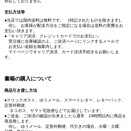
対応しておりません
支払方法等
●当店では国内送料は無料です。 (特記されたものを除きます)。
但し、お客様が配送方法をご指定になる場合は送料の実費をお
支払い頂きます。
●『キャリア決済、クレジットカードでのお支払い』
受注後に在庫確認の上、ご決済ページにリンクするメールで
お支払い金額を御案内します。
マイページでキャリア決済、カード決済手続きをお願いしま
す。
書籍の購入について
商品引き渡し方法
●クリックポスト、ゆうメール、スマートレター、レターパック、
定形外郵便、
ネコポス、ヤマト宅急便などでお届けしています。
●ご送金、ご決済の確認が出来ましたら通常、24時間以内に商品を
発送致します。
但し、ゆうメール、定形外郵便、代引きの場合、火曜・土曜、