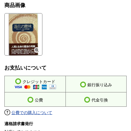
商品画像
お支払いについて
クレジットカード
銀行振り込み
公費
代金引換
公費での購入について
適格請求書発行