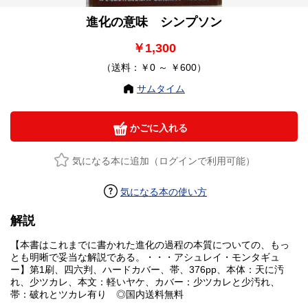
進化の意味 シンプソン
￥1,300
（送料：￥0 ～ ￥600）
サムタイム
かごに入れる
気になる本に追加（ログインで利用可能）
気になる本の使い方
解説
【本書はこれまでに書かれた進化の過程の本質についての、もっ
とも明晰で妥当な解説である。・・・アシュレイ・モンタギュ
ー】第1刷、四六判、ハードカバー、帯、376pp、本体：天に汚
れ、少ツカレ、本文：軽いヤケ、カバー：少ツカレと少汚れ、
帯：破れとツカレ有り ◎国内送料無料