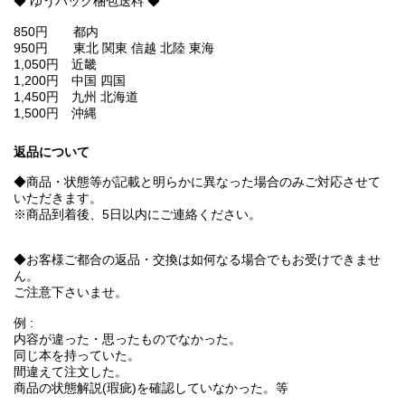
◆ ゆうパック梱包送料 ◆
850円 都内
950円 東北 関東 信越 北陸 東海
1,050円 近畿
1,200円 中国 四国
1,450円 九州 北海道
1,500円 沖縄
返品について
◆商品・状態等が記載と明らかに異なった場合のみご対応させて
いただきます。
※商品到着後、5日以内にご連絡ください。
◆お客様ご都合の返品・交換は如何なる場合でもお受けできませ
ん。
ご注意下さいませ。
例 :
内容が違った・思ったものでなかった。
同じ本を持っていた。
間違えて注文した。
商品の状態解説(瑕疵)を確認していなかった。等