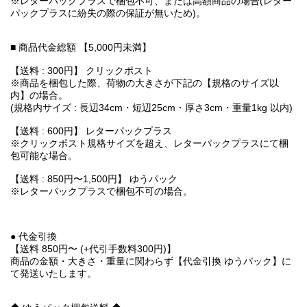
※レターパックプラスで梱包不可、または高額商品の場合(レター
パックプラスに紛失の際の保証が無いため)。
■ 商品代金総額 【5,000円未満】
【送料 : 300円】 クリックポスト
※商品を梱包した際、荷物の大きさが下記の【規格のサイズ以
内】の場合。
(規格内サイズ : 長辺34cm・短辺25cm・厚さ3cm・重量1kg 以内)
【送料 : 600円】 レターパックプラス
※クリックポスト規格サイズを超え、レターパックプラスにて梱
包可能な場合。
【送料 : 850円〜1,500円】 ゆうパック
※レターパックプラスで梱包不可の場合。
● 代金引換
【送料 850円〜 (+代引手数料300円)】
商品の金額・大きさ・重量に関わらず【代金引換 ゆうパック】に
て発送いたします。