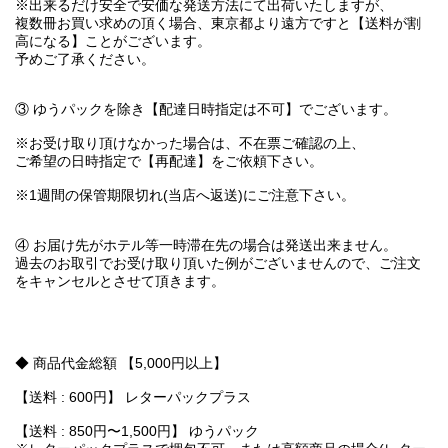
※出来るだけ安全で安価な発送方法にて出荷いたしますが、
複数冊お買い求めの頂く場合、東京都より遠方ですと【送料が割
高になる】ことがございます。
予めご了承ください。
③ ゆうパックを除き【配達日時指定は不可】でございます。
※お受け取り頂けなかった場合は、不在票ご確認の上、
ご希望の日時指定で【再配達】をご依頼下さい。
※1週間の保管期限切れ(当店へ返送)にご注意下さい。
④ お届け先がホテル等一時滞在先の場合は発送出来ません。
過去のお取引でお受け取り頂いた例がございませんので、ご注文
をキャンセルとさせて頂きます。
◆ 商品代金総額 【5,000円以上】
【送料 : 600円】 レターパックプラス
【送料 : 850円〜1,500円】 ゆうパック