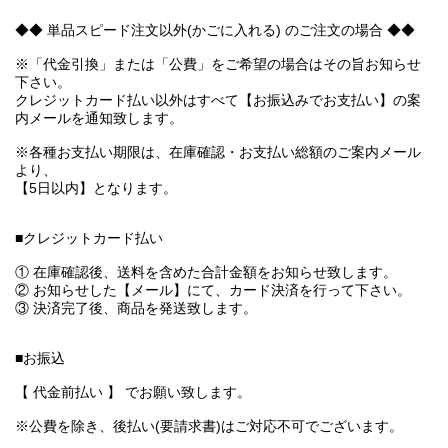
◆◆ 単品スピード注文以外(かごに入れる) のご注文の場合 ◆◆
※「代金引換」または「公費」をご希望の場合はその旨お知らせ
下さい。
クレジットカード払い以外はすべて【お振込みでお支払い】の案
内メールを通知致します。
※各種お支払い期限は、在庫確認・お支払い総額のご案内メール
より、
【5日以内】となります。
■クレジットカード払い
① 在庫確認後、送料を含めた合計金額をお知らせ致します。
② お知らせした【メール】にて、カード決済を行って下さい。
③ 決済完了後、商品を発送致します。
■お振込
【 代金前払い 】 でお願い致します。
※公費を除き、後払い(要請求書)はご対応不可でございます。