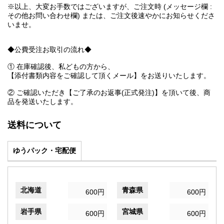
※以上、大変お手数ではございますが、ご注文時 (メッセージ欄 :
その他お問い合わせ欄) または、ご注文後速やかにお知らせくださ
いませ。
◆公費受注お取引の流れ◆
① 在庫確認後、私どもの方から、
【添付書類内容をご確認して頂くメール】をお送りいたします。
② ご確認いただき【ご了承のお返事(正式発注)】を頂いて後、商
品を発送いたします。
送料について
ゆうパック・宅配便
北海道
青森県
600円
600円
岩手県
宮城県
600円
600円