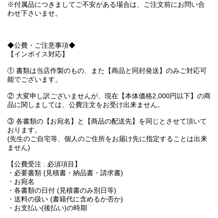
※付属品につきましてご不安がある場合は、ご注文前にお問い合
わせ下さいませ。
◆公費・ご注意事項◆
【インボイス対応】
① 書類は当店作製のもの、また【商品と同封発送】のみご対応可
能でございます。
② 大変申し訳ございませんが、現在【本体価格2,000円以下】の商
品に関しましては、公費注文をお受け出来ません。
③ 各書類の【お宛名】と【商品の配送先】を同じとさせて頂いて
おります。
(先生のご自宅等、個人のご住所をお届け先に指定することは出来
ません)
【公費受注 : 必須項目】
・必要書類 (見積書・納品書・請求書)
・お宛名
・各書類の日付 (見積書のみ別日等)
・送料の扱い (書籍代に含めるか否か)
・お支払い(後払い)の時期