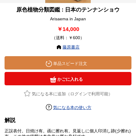
原色植物分類図鑑 : 日本のテンナンショウ
Arisaema in Japan
￥14,000
（送料：￥600）
藤原書店
単品スピード注文
かごに入れる
気になる本に追加（ログインで利用可能）
気になる本の使い方
解説
正誤表付。日焼け有。函に擦れ有。見返しに個人印消し跡(少擦れ)