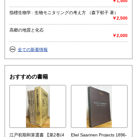
￥1,500
指標生物学 : 生物モニタリングの考え方 （森下郁子 著）
￥2,500
高郷の地質と化石
￥2,000
全ての新着情報
おすすめの書籍
江戸初期和算選書 【第2巻(4
Eliel Saarinen Projects 1896-