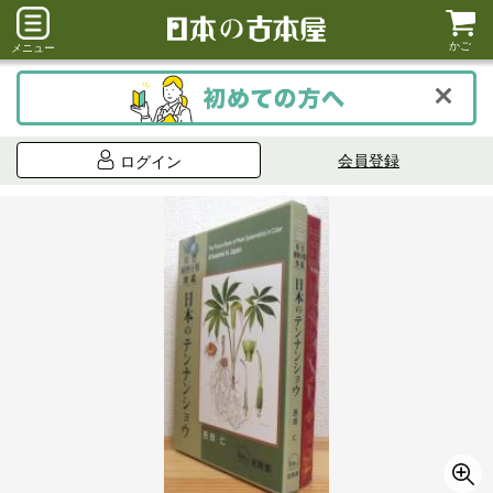
かご
メニュー
会員登録
ログイン