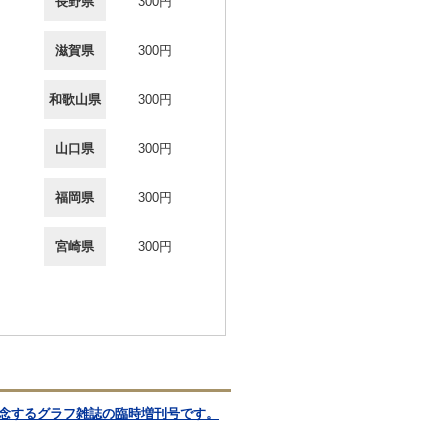
長野県
300円
滋賀県
300円
和歌山県
300円
山口県
300円
福岡県
300円
宮崎県
300円
記念するグラフ雑誌の臨時増刊号です。