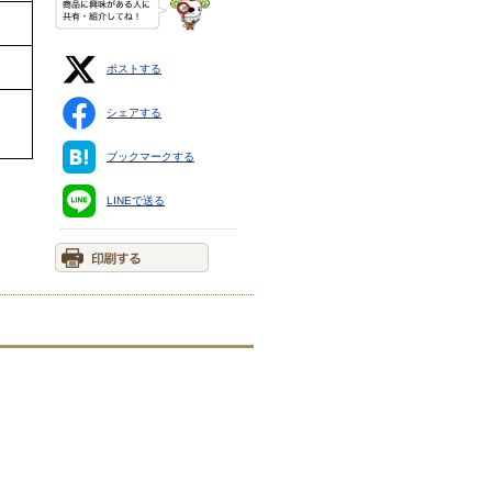
ポストする
シェアする
ブックマークする
LINEで送る