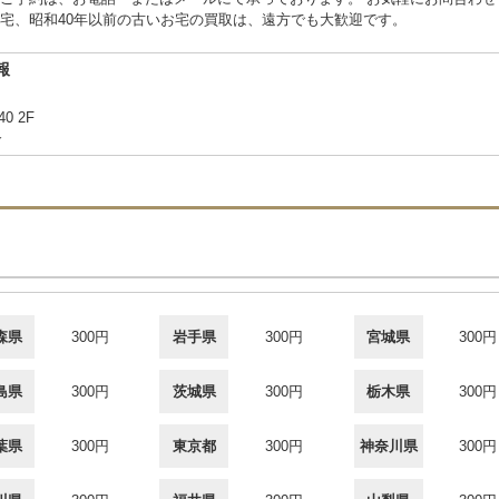
宅、昭和40年以前の古いお宅の買取は、遠方でも大歓迎です。
報
40 2F
合
森県
300円
岩手県
300円
宮城県
300円
島県
300円
茨城県
300円
栃木県
300円
葉県
300円
東京都
300円
神奈川県
300円