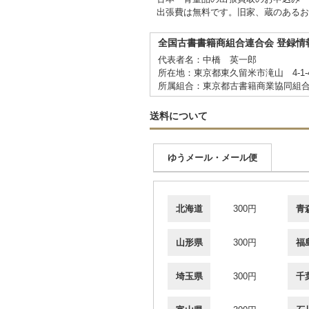
出張費は無料です。旧家、蔵のあるお
全国古書書籍商組合連合会 登録情
代表者名：中橋 英一郎
所在地：東京都東久留米市滝山 4-1-
所属組合：東京都古書籍商業協同組
送料について
ゆうメール・メール便
北海道
300円
青
山形県
300円
福
埼玉県
300円
千