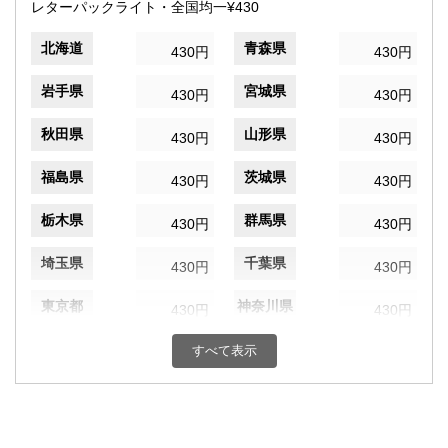
レターパックライト・全国均一¥430
北海道
青森県
430円
430円
岩手県
宮城県
430円
430円
秋田県
山形県
430円
430円
福島県
茨城県
430円
430円
栃木県
群馬県
430円
430円
埼玉県
千葉県
430円
430円
東京都
神奈川県
430円
430円
新潟県
富山県
すべて表示
430円
430円
石川県
福井県
430円
430円
山梨県
長野県
430円
430円