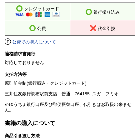
クレジットカード
銀行振り込み
公費
代金引換
公費での購入について
適格請求書発行
対応しておりません
支払方法等
原則前金制(銀行振込・クレジットカード)
三井住友銀行調布駅前支店 普通 764185 スガ フミオ
※ゆうちょ銀行口座及び郵便振替口座、代引きはお取扱出来ませ
ん。
書籍の購入について
商品引き渡し方法