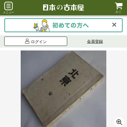
かご
メニュー
会員登録
ログイン