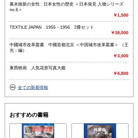
幕末維新の女性 : 日本女性の歴史 ＜日本発見 人物シリーズ
no.6＞
￥1,500
TEXTILE JAPAN 1955・1956 2冊セット
￥38,000
中國城市改革叢書 中國首都北京 ＜中国城市改革叢書＞ （王
光：編）
￥3,000
東西映画 人気花形写真大鑑
￥6,800
全ての新着情報
おすすめの書籍