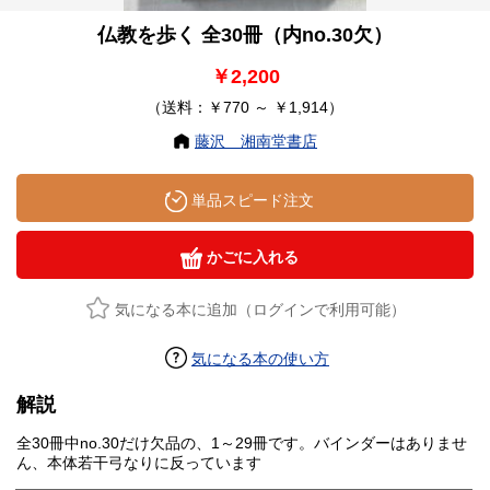
仏教を歩く 全30冊（内no.30欠）
￥2,200
（送料：￥770 ～ ￥1,914）
藤沢 湘南堂書店
単品スピード注文
かごに入れる
気になる本に追加（ログインで利用可能）
気になる本の使い方
解説
全30冊中no.30だけ欠品の、1～29冊です。バインダーはありませ
ん、本体若干弓なりに反っています