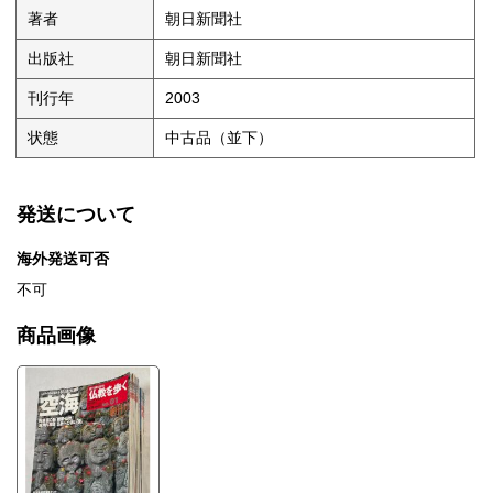
著者
朝日新聞社
出版社
朝日新聞社
刊行年
2003
状態
中古品（並下）
発送について
海外発送可否
不可
商品画像