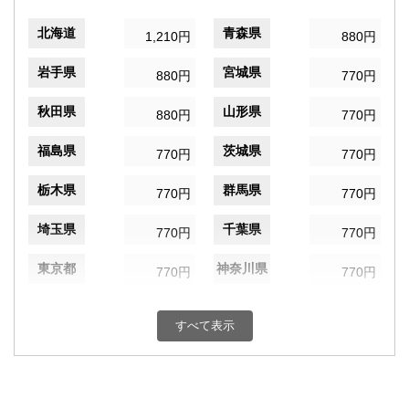
北海道
青森県
1,210円
880円
岩手県
宮城県
880円
770円
秋田県
山形県
880円
770円
福島県
茨城県
770円
770円
栃木県
群馬県
770円
770円
埼玉県
千葉県
770円
770円
東京都
神奈川県
770円
770円
新潟県
富山県
770円
770円
すべて表示
石川県
福井県
770円
770円
山梨県
長野県
770円
770円