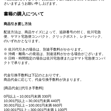
さいますようお願い申し上げます。
書籍の購入について
商品引き渡し方法
配送方法は、商品サイズによって、追跡番号の付く、佐川宅急
便、ヤマト宅急便コンパクト、クリックポスト、レターパック、
のいずれかとなります。
※ 佐川代引きの場合は、別途手数料がかかります。
※ 沖縄・離島への発送は、別途送料がかかる場合がございます。
※ 日時・時間指定の場合は佐川宅急便またはヤマト宅急便コンパ
クトで承ります。
代金引換手数料は下記のとおりです。
商品代金に応じて、代金引換手数料が決まります。
[商品代金] [代引き手数料]
0円以上～10,001円未満 330円
10,001円以上～30,001円未満 440円
30,001円以上～100,001円未満 660円
100,001円以上～300,001円未満 1,100円