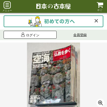
かご
メニュー
会員登録
ログイン