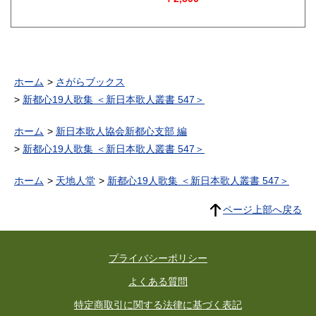
ホーム
さがらブックス
新都心19人歌集 ＜新日本歌人叢書 547＞
ホーム
新日本歌人協会新都心支部 編
新都心19人歌集 ＜新日本歌人叢書 547＞
ホーム
天地人堂
新都心19人歌集 ＜新日本歌人叢書 547＞
ページ上部へ戻る
プライバシーポリシー
よくある質問
特定商取引に関する法律に基づく表記