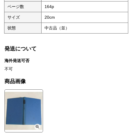
ページ数
164p
サイズ
20cm
状態
中古品（並）
発送について
海外発送可否
不可
商品画像