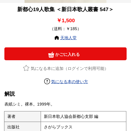
新都心19人歌集 ＜新日本歌人叢書 547＞
￥1,500
（送料：￥185）
天地人堂
かごに入れる
気になる本に追加（ログインで利用可能）
気になる本の使い方
解説
表紙シミ。裸本。1999年。
著者
新日本歌人協会新都心支部 編
出版社
さがらブックス