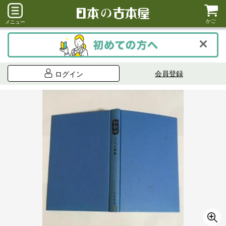
かご
メニュー
会員登録
ログイン