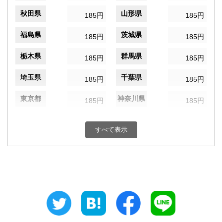
秋田県
山形県
185円
185円
福島県
茨城県
185円
185円
栃木県
群馬県
185円
185円
埼玉県
千葉県
185円
185円
東京都
神奈川県
185円
185円
新潟県
富山県
185円
185円
すべて表示
石川県
福井県
185円
185円
山梨県
長野県
185円
185円
岐阜県
静岡県
185円
185円
愛知県
三重県
185円
185円